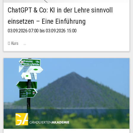
ChatGPT & Co: KI in der Lehre sinnvoll
einsetzen – Eine Einführung
03.09.2026 07:00 bis 03.09.2026 15:00
Kurs
Bachstraße 18k - SR 102 (Seminarraum Servicestelle LehreLernen)