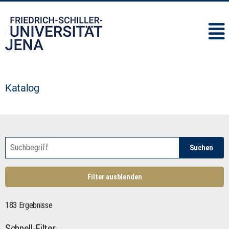
IMC
Katalog
Suchen
Filter ausblenden
183 Ergebnisse
Schnell-Filter