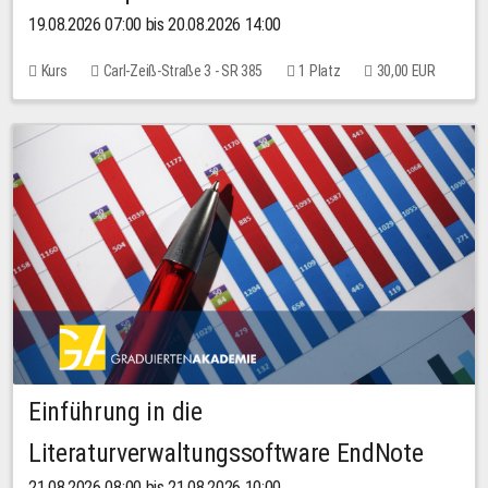
19.08.2026 07:00 bis 20.08.2026 14:00
Kurs
Carl-Zeiß-Straße 3 - SR 385
1 Platz
30,00 EUR
Einführung in die
Literaturverwaltungssoftware EndNote
21.08.2026 08:00 bis 21.08.2026 10:00