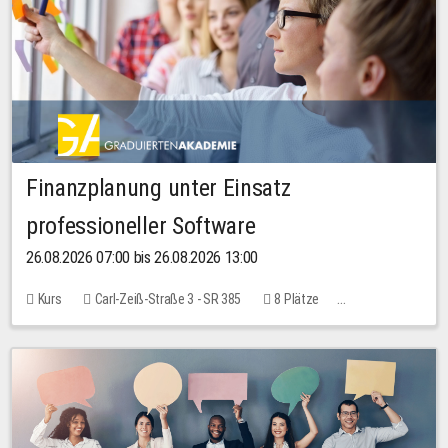
Finanzplanung unter Einsatz
professioneller Software
26.08.2026 07:00 bis 26.08.2026 13:00
Kurs
Carl-Zeiß-Straße 3 - SR 385
8 Plätze
20,00 EUR