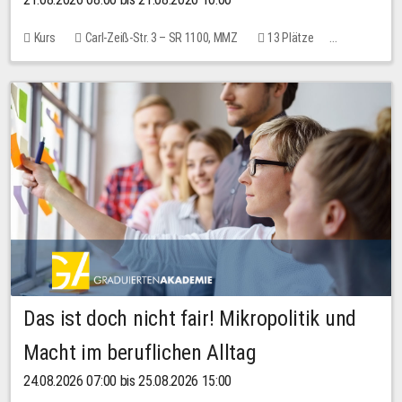
Kurs
Carl-Zeiß-Str. 3 – SR 1100, MMZ
13 Plätze
10,00 EUR
Das ist doch nicht fair! Mikropolitik und
Macht im beruflichen Alltag
24.08.2026 07:00 bis 25.08.2026 15:00