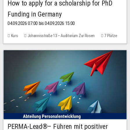
How to apply for a scholarship for PhD
Funding in Germany
04.09.2026 07:00 bis 04.09.2026 15:00
Kurs
Johannisstraße 13 – Auditorium Zur Rosen
7 Plätze
10,00 EUR
PERMA-Lead®– Führen mit positiver