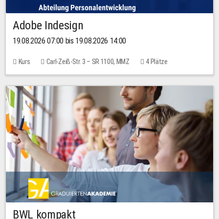
Adobe Indesign
19.08.2026 07:00 bis 19.08.2026 14:00
Kurs
Carl-Zeiß-Str. 3 – SR 1100, MMZ
4 Plätze
BWL kompakt