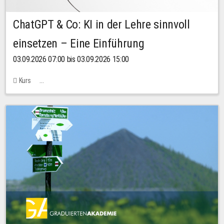
ChatGPT & Co: KI in der Lehre sinnvoll
einsetzen – Eine Einführung
03.09.2026 07:00 bis 03.09.2026 15:00
Kurs
Bachstraße 18k - SR 102 (Seminarraum Servicestelle LehreLernen)