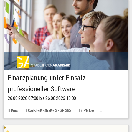
Finanzplanung unter Einsatz
professioneller Software
26.08.2026 07:00 bis 26.08.2026 13:00
Kurs
Carl-Zeiß-Straße 3 - SR 385
8 Plätze
20,00 EUR