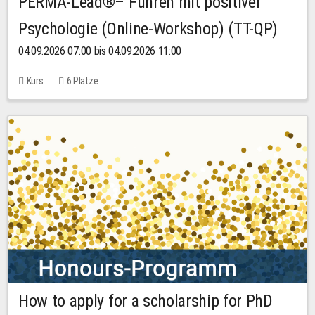
PERMA-Lead®– Führen mit positiver
Psychologie (Online-Workshop) (TT-QP)
04.09.2026 07:00 bis 04.09.2026 11:00
Kurs
6 Plätze
How to apply for a scholarship for PhD