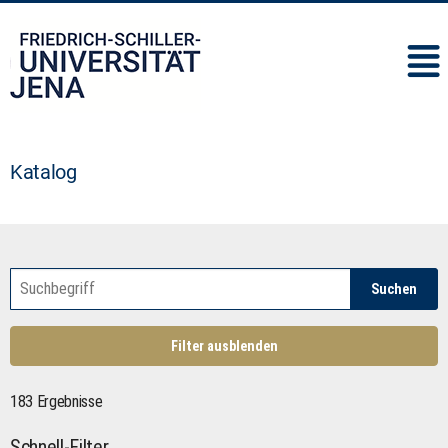
IMC
Katalog
Suchen
Filter ausblenden
183 Ergebnisse
Schnell-Filter