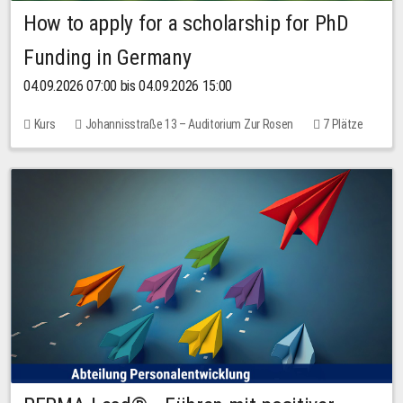
How to apply for a scholarship for PhD
Funding in Germany
04.09.2026 07:00 bis 04.09.2026 15:00
Kurs
Johannisstraße 13 – Auditorium Zur Rosen
7 Plätze
10,00 EUR