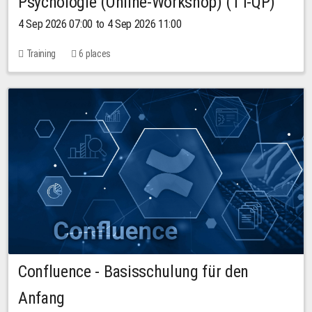
Psychologie (Online-Workshop) (TT-QP)
4 Sep 2026 07:00 to 4 Sep 2026 11:00
Training
6 places
Confluence - Basisschulung für den
Anfang