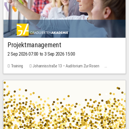
Projektmanagement
2 Sep 2026 07:00 to 3 Sep 2026 15:00
Training
Johannisstraße 13 – Auditorium Zur Rosen
No free places
30.00 EUR