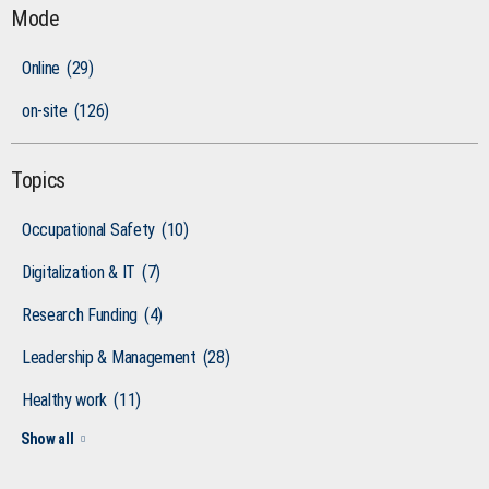
Mode
Online
(29)
on-site
(126)
Topics
Occupational Safety
(10)
Digitalization & IT
(7)
Research Funding
(4)
Leadership & Management
(28)
Healthy work
(11)
Show all