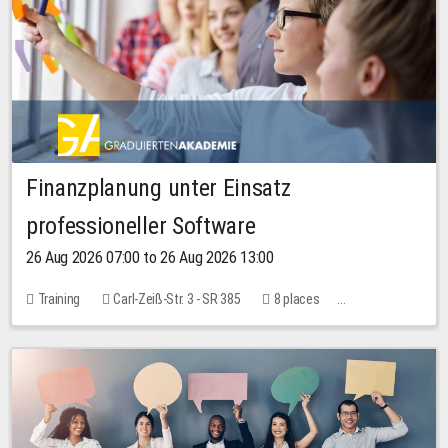
Finanzplanung unter Einsatz
professioneller Software
26 Aug 2026 07:00 to 26 Aug 2026 13:00
Training
Carl-Zeiß-Str. 3 - SR 385
8 places
20.00 EUR