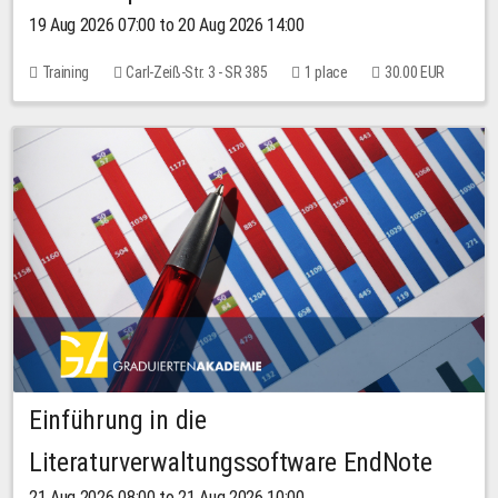
19 Aug 2026 07:00 to 20 Aug 2026 14:00
Training
Carl-Zeiß-Str. 3 - SR 385
1 place
30.00 EUR
Einführung in die
Literaturverwaltungssoftware EndNote
21 Aug 2026 08:00 to 21 Aug 2026 10:00