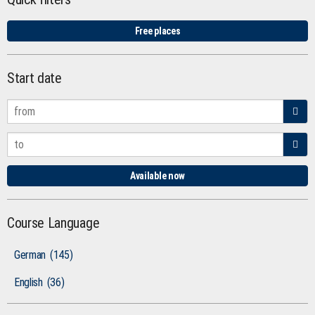
Free places
Start date
Available now
Course Language
German
(145)
English
(36)