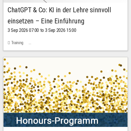
ChatGPT & Co: KI in der Lehre sinnvoll
einsetzen – Eine Einführung
3 Sep 2026 07:00 to 3 Sep 2026 15:00
Training
Bachstraße 18k - SR 102 (Seminarraum Servicestelle LehreLernen)