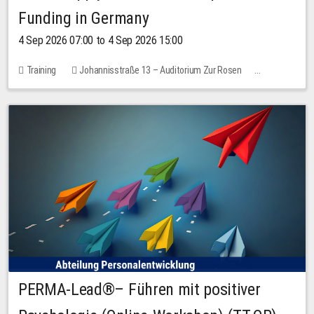
Funding in Germany
4 Sep 2026 07:00 to 4 Sep 2026 15:00
Training
Johannisstraße 13 – Auditorium Zur Rosen
7 places
10.00 EUR
PERMA-Lead®– Führen mit positiver