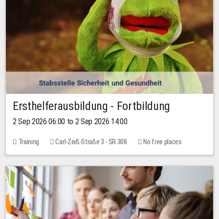
Ersthelferausbildung - Fortbildung
2 Sep 2026 06:00 to 2 Sep 2026 14:00
Training
Carl-Zeiß-Straße 3 - SR 308
No free places