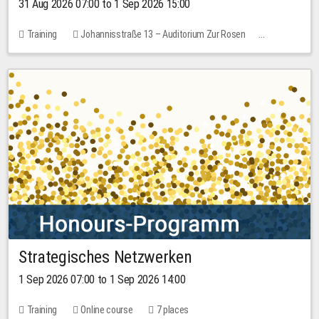
31 Aug 2026 07:00 to 1 Sep 2026 15:00
Training
Johannisstraße 13 – Auditorium Zur Rosen
No free places
30.00 EUR
Strategisches Netzwerken
1 Sep 2026 07:00 to 1 Sep 2026 14:00
Training
Online course
7 places