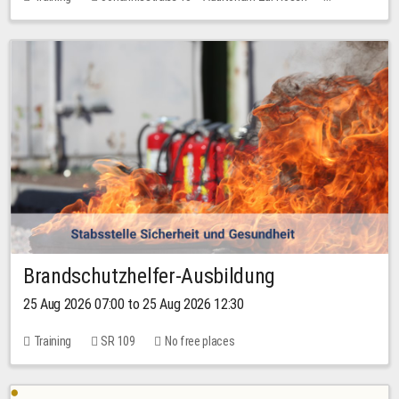
No free places
Brandschutzhelfer-Ausbildung
25 Aug 2026 07:00 to 25 Aug 2026 12:30
Training
SR 109
No free places