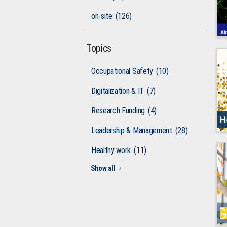
on-site
(126)
Topics
Occupational Safety
(10)
Digitalization & IT
(7)
Research Funding
(4)
Leadership & Management
(28)
Healthy work
(11)
Show all