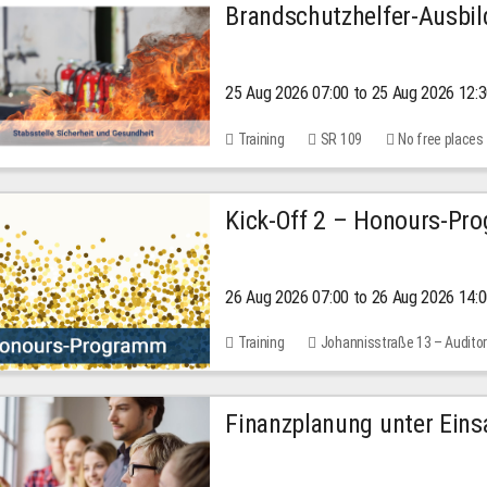
Brandschutzhelfer-Ausbi
25 Aug 2026 07:00 to 25 Aug 2026 12:
Training
SR 109
No free places
Kick-Off 2 – Honours-Pr
26 Aug 2026 07:00 to 26 Aug 2026 14:
Training
Johannisstraße 13 – Audito
Finanzplanung unter Einsa