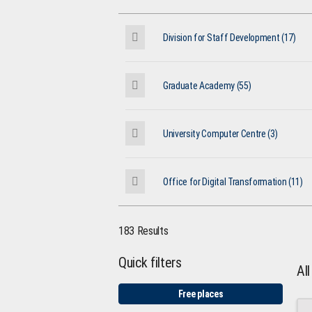
Division for Staff Development (17)
Graduate Academy (55)
University Computer Centre (3)
Office for Digital Transformation (11)
183 Results
Quick filters
Al
Free places