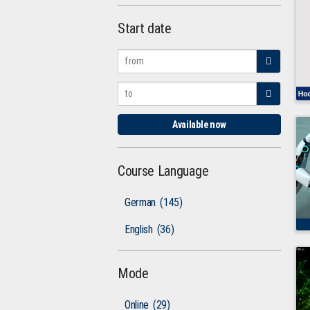
Start date
Available now
Course Language
German
(145)
English
(36)
Mode
Online
(29)