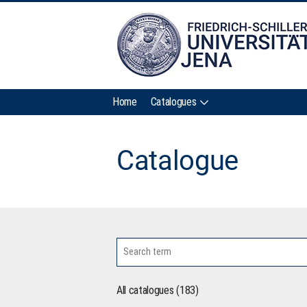
Home
Catalogues
Catalogue
All catalogues (183)