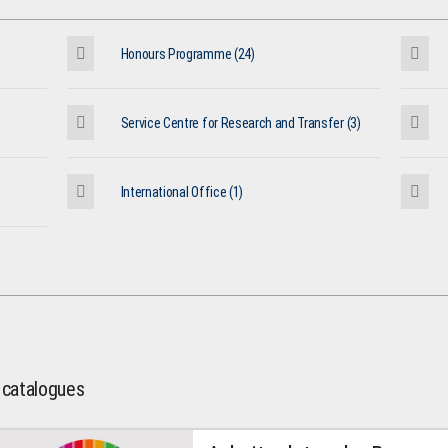
Honours Programme (24)
Service Centre for Research and Transfer (3)
International Office (1)
l catalogues