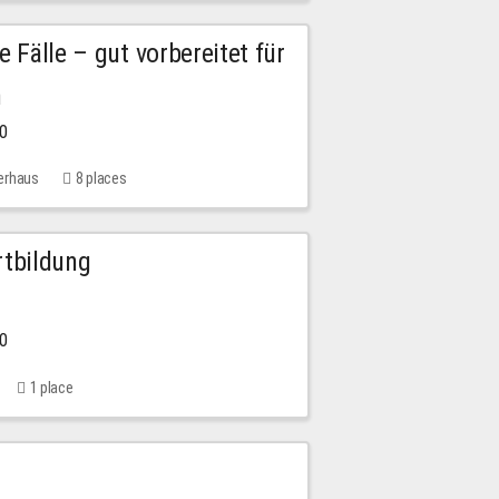
e Fälle – gut vorbereitet für
n
00
erhaus
8 places
rtbildung
00
1 place