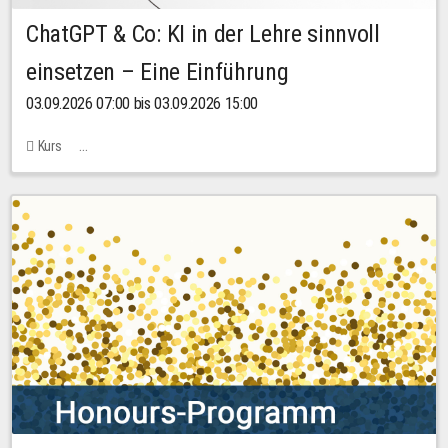
ChatGPT & Co: KI in der Lehre sinnvoll
einsetzen – Eine Einführung
03.09.2026 07:00 bis 03.09.2026 15:00
Kurs
Bachstraße 18k - SR 102 (Seminarraum Servicestelle LehreLernen)