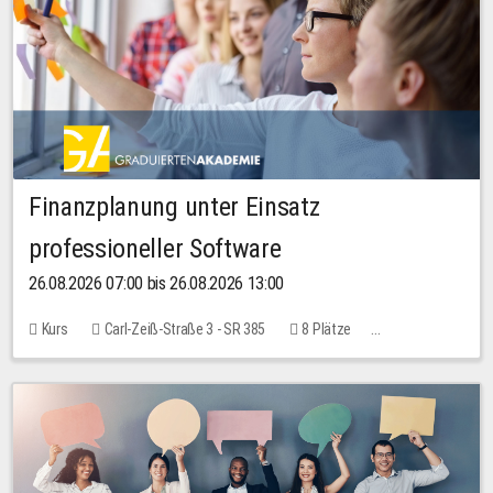
Finanzplanung unter Einsatz
professioneller Software
26.08.2026 07:00 bis 26.08.2026 13:00
Kurs
Carl-Zeiß-Straße 3 - SR 385
8 Plätze
20,00 EUR