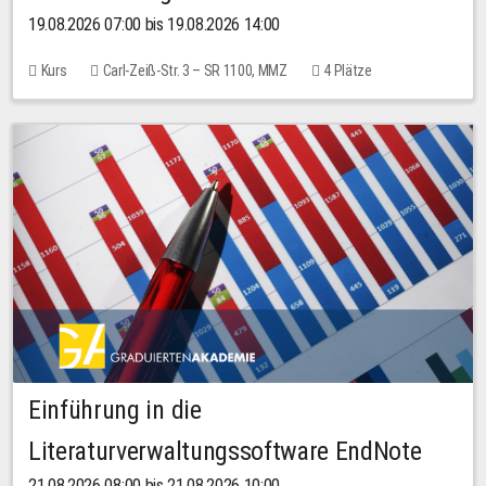
19.08.2026 07:00 bis 19.08.2026 14:00
Kurs
Carl-Zeiß-Str. 3 – SR 1100, MMZ
4 Plätze
Einführung in die
Literaturverwaltungssoftware EndNote
21.08.2026 08:00 bis 21.08.2026 10:00