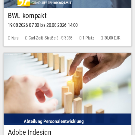
BWL kompakt
19.08.2026 07:00 bis 20.08.2026 14:00
Kurs
Carl-Zeiß-Straße 3 - SR 385
1 Platz
30,00 EUR
Adobe Indesign