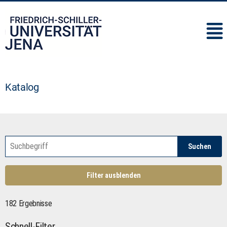
IMC
Katalog
Suchen
Filter ausblenden
182 Ergebnisse
Schnell-Filter