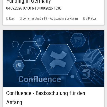
Funding in Germany
04.09.2026 07:00 bis 04.09.2026 15:00
Kurs
Johannisstraße 13 – Auditorium Zur Rosen
7 Plätze
10,00 EUR
Confluence - Basisschulung für den
Anfang