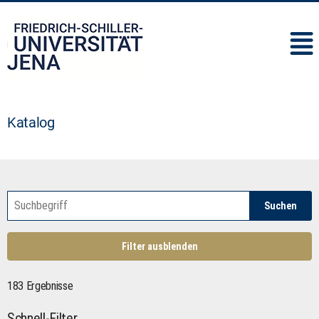
IMC
Katalog
Suchen
Filter ausblenden
183 Ergebnisse
Schnell-Filter