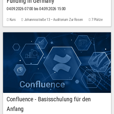
Funding in Germany
04.09.2026 07:00 bis 04.09.2026 15:00
Kurs
Johannisstraße 13 – Auditorium Zur Rosen
7 Plätze
10,00 EUR
Confluence - Basisschulung für den
Anfang