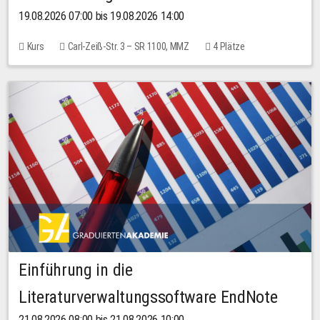
19.08.2026 07:00 bis 19.08.2026 14:00
Kurs
Carl-Zeiß-Str. 3 – SR 1100, MMZ
4 Plätze
Einführung in die
Literaturverwaltungssoftware EndNote
21.08.2026 08:00 bis 21.08.2026 10:00