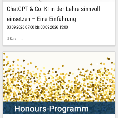
ChatGPT & Co: KI in der Lehre sinnvoll
einsetzen – Eine Einführung
03.09.2026 07:00 bis 03.09.2026 15:00
Kurs
Bachstraße 18k - SR 102 (Seminarraum Servicestelle LehreLernen)