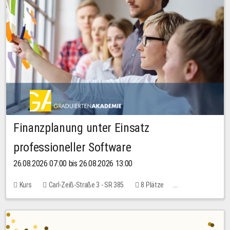
Finanzplanung unter Einsatz
professioneller Software
26.08.2026 07:00 bis 26.08.2026 13:00
Kurs
Carl-Zeiß-Straße 3 - SR 385
8 Plätze
20,00 EUR