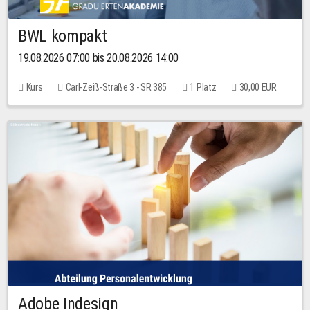
BWL kompakt
19.08.2026 07:00 bis 20.08.2026 14:00
Kurs
Carl-Zeiß-Straße 3 - SR 385
1 Platz
30,00 EUR
Adobe Indesign