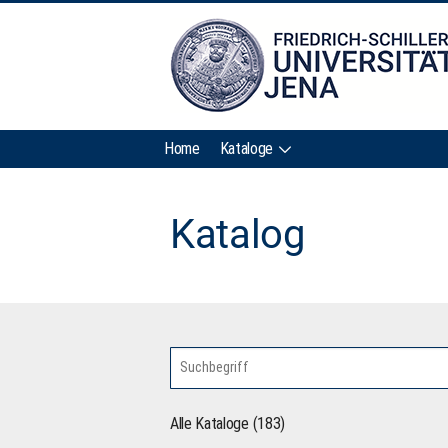
Home
Kataloge
Katalog
Alle Kataloge (183)