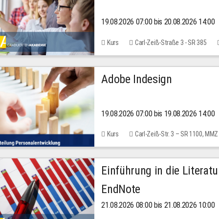
19.08.2026 07:00 bis 20.08.2026 14:00
Kurs
Carl-Zeiß-Straße 3 - SR 385
Adobe Indesign
19.08.2026 07:00 bis 19.08.2026 14:00
Kurs
Carl-Zeiß-Str. 3 – SR 1100, MMZ
Einführung in die Literat
EndNote
21.08.2026 08:00 bis 21.08.2026 10:00