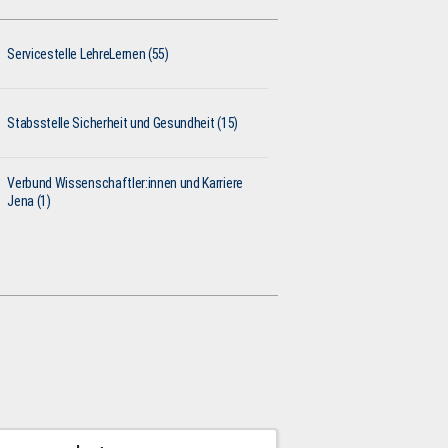
Servicestelle LehreLernen (55)
Stabsstelle Sicherheit und Gesundheit (15)
Verbund Wissenschaftler:innen und Karriere
Jena (1)