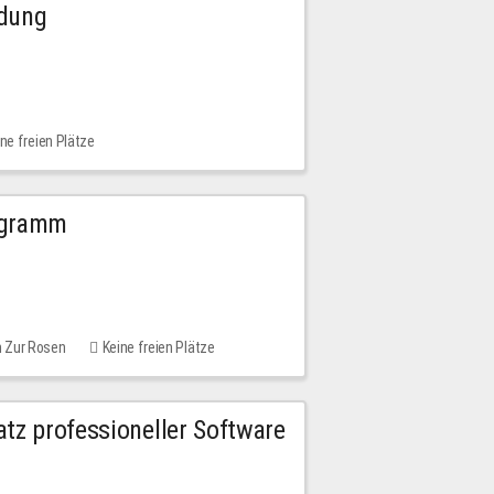
ldung
ne freien Plätze
ogramm
m Zur Rosen
Keine freien Plätze
tz professioneller Software