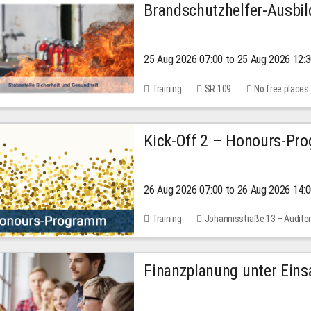
Brandschutzhelfer-Ausbi
25 Aug 2026 07:00 to 25 Aug 2026 12:
Training
SR 109
No free places
Kick-Off 2 – Honours-Pr
26 Aug 2026 07:00 to 26 Aug 2026 14:
Training
Johannisstraße 13 – Audito
Finanzplanung unter Einsa