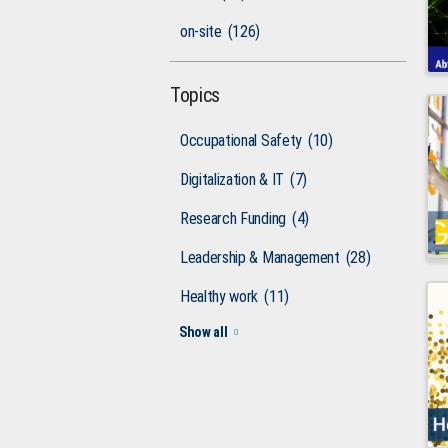
on-site
(126)
Topics
Occupational Safety
(10)
Digitalization & IT
(7)
Research Funding
(4)
Leadership & Management
(28)
Healthy work
(11)
Show all