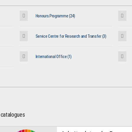
Honours Programme (24)
Service Centre for Research and Transfer (3)
International Office (1)
l catalogues