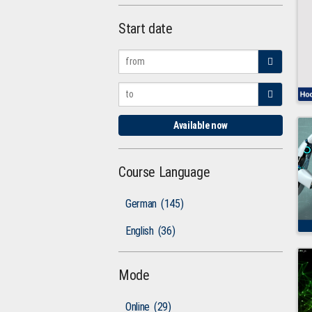
Start date
Available now
Course Language
German
(145)
English
(36)
Mode
Online
(29)