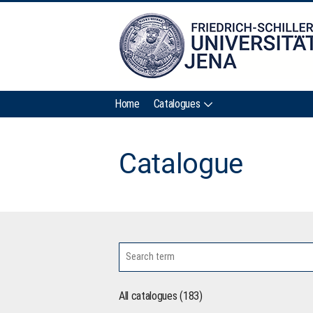
Home
Catalogues
Catalogue
All catalogues (183)