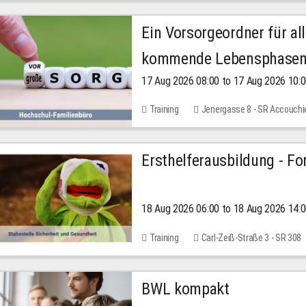
Ein Vorsorgeordner für all
kommende Lebensphase
17 Aug 2026 08:00 to 17 Aug 2026 10:
Training
Jenergasse 8 - SR Accouchi
Ersthelferausbildung - Fo
18 Aug 2026 06:00 to 18 Aug 2026 14:
Training
Carl-Zeiß-Straße 3 - SR 308
BWL kompakt