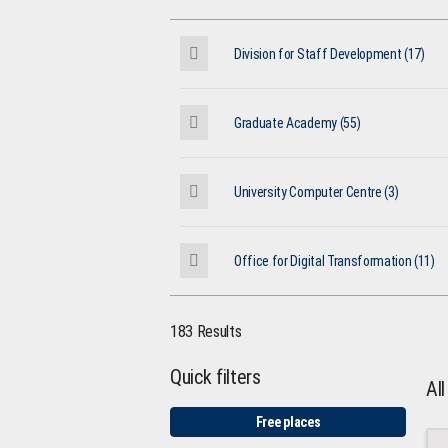
Division for Staff Development (17)
Graduate Academy (55)
University Computer Centre (3)
Office for Digital Transformation (11)
183 Results
Quick filters
Al
Free places