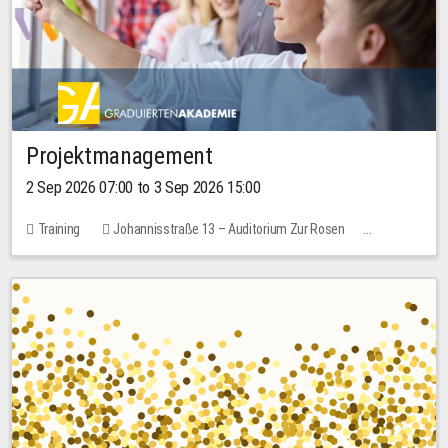
Projektmanagement
2 Sep 2026 07:00 to 3 Sep 2026 15:00
Training
Johannisstraße 13 – Auditorium Zur Rosen
No free places
30.00 EUR