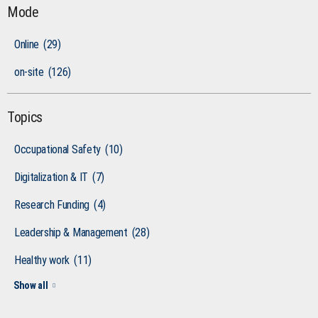
Mode
Online
(29)
on-site
(126)
Topics
Occupational Safety
(10)
Digitalization & IT
(7)
Research Funding
(4)
Leadership & Management
(28)
Healthy work
(11)
Show all