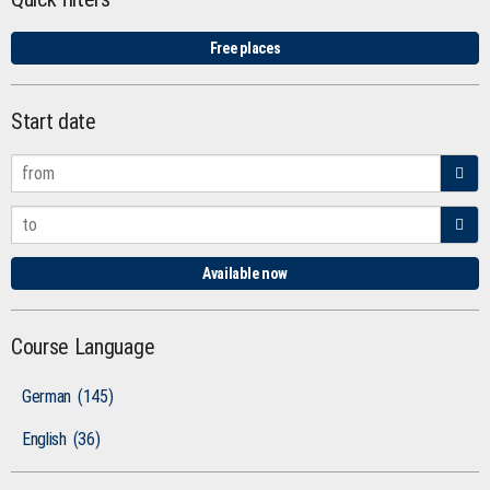
Free places
Start date
Available now
Course Language
German
(145)
English
(36)