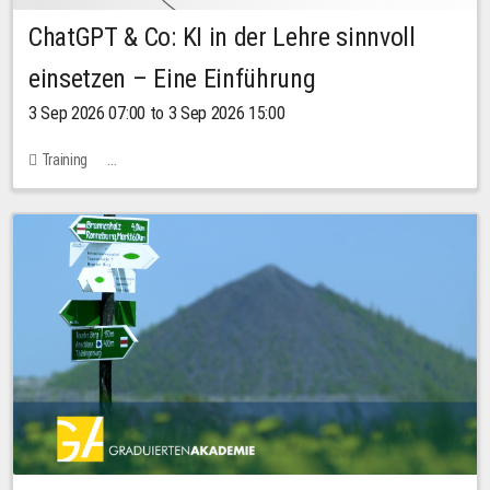
ChatGPT & Co: KI in der Lehre sinnvoll
einsetzen – Eine Einführung
3 Sep 2026 07:00 to 3 Sep 2026 15:00
Training
Bachstraße 18k - SR 102 (Seminarraum Servicestelle LehreLernen)