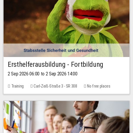
Ersthelferausbildung - Fortbildung
2 Sep 2026 06:00 to 2 Sep 2026 14:00
Training
Carl-Zeiß-Straße 3 - SR 308
No free places