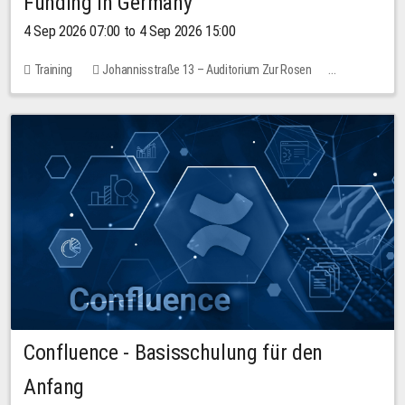
Funding in Germany
4 Sep 2026 07:00 to 4 Sep 2026 15:00
Training
Johannisstraße 13 – Auditorium Zur Rosen
No free places
Confluence - Basisschulung für den
Anfang