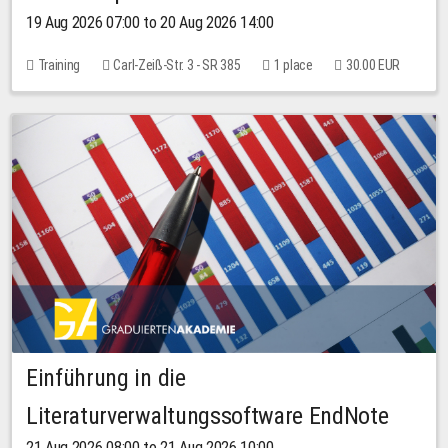
19 Aug 2026 07:00 to 20 Aug 2026 14:00
Training
Carl-Zeiß-Str. 3 - SR 385
1 place
30.00 EUR
Einführung in die
Literaturverwaltungssoftware EndNote
21 Aug 2026 08:00 to 21 Aug 2026 10:00