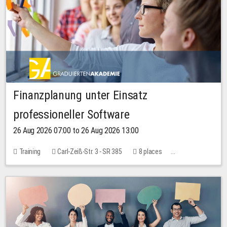
Finanzplanung unter Einsatz
professioneller Software
26 Aug 2026 07:00 to 26 Aug 2026 13:00
Training
Carl-Zeiß-Str. 3 - SR 385
8 places
20.00 EUR