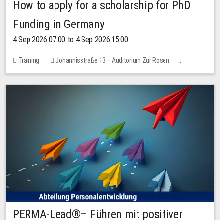
How to apply for a scholarship for PhD
Funding in Germany
4 Sep 2026 07:00 to 4 Sep 2026 15:00
Training
Johannisstraße 13 – Auditorium Zur Rosen
7 places
10.00 EUR
PERMA-Lead®– Führen mit positiver