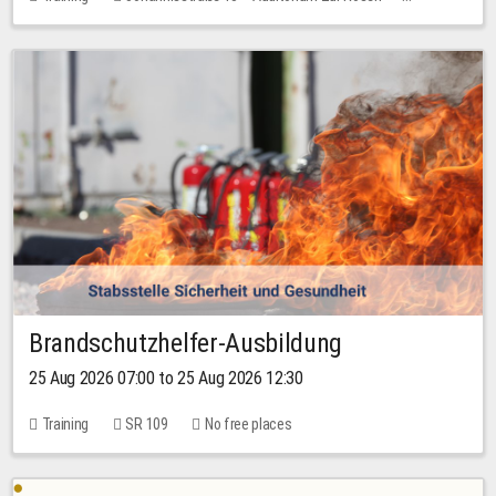
No free places
Brandschutzhelfer-Ausbildung
25 Aug 2026 07:00 to 25 Aug 2026 12:30
Training
SR 109
No free places