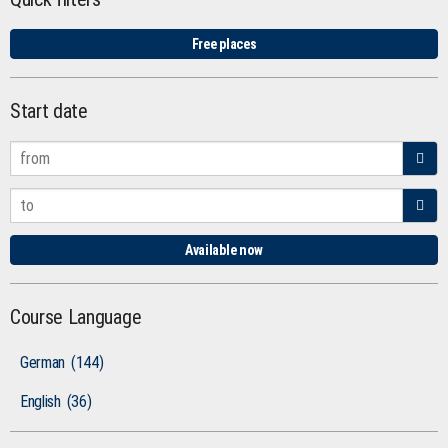
Free places
Start date
Available now
Course Language
German
(144)
English
(36)