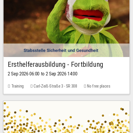
Ersthelferausbildung - Fortbildung
2 Sep 2026 06:00 to 2 Sep 2026 14:00
Training
Carl-Zeiß-Straße 3 - SR 308
No free places