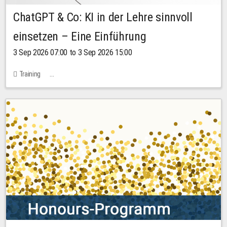
ChatGPT & Co: KI in der Lehre sinnvoll
einsetzen – Eine Einführung
3 Sep 2026 07:00 to 3 Sep 2026 15:00
Training
Bachstraße 18k - SR 102 (Seminarraum Servicestelle LehreLernen)