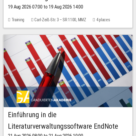
19 Aug 2026 07:00 to 19 Aug 2026 14:00
Training
Carl-Zeiß-Str. 3 – SR 1100, MMZ
4 places
Einführung in die
Literaturverwaltungssoftware EndNote
21 Aug 2026 08:00 to 21 Aug 2026 10:00