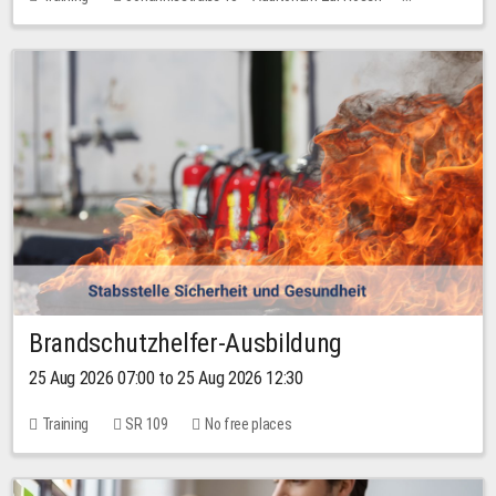
No free places
Brandschutzhelfer-Ausbildung
25 Aug 2026 07:00 to 25 Aug 2026 12:30
Training
SR 109
No free places