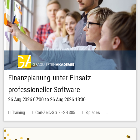
Finanzplanung unter Einsatz
professioneller Software
26 Aug 2026 07:00 to 26 Aug 2026 13:00
Training
Carl-Zeiß-Str. 3 - SR 385
8 places
20.00 EUR