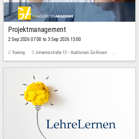
Projektmanagement
2 Sep 2026 07:00 to 3 Sep 2026 15:00
Training
Johannisstraße 13 – Auditorium Zur Rosen
No free places
30.00 EUR