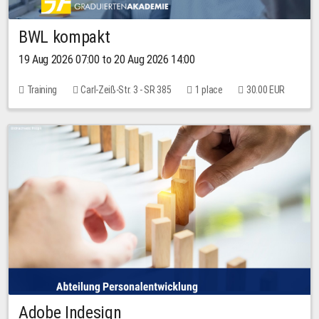
BWL kompakt
19 Aug 2026 07:00 to 20 Aug 2026 14:00
Training
Carl-Zeiß-Str. 3 - SR 385
1 place
30.00 EUR
Adobe Indesign