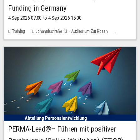
Funding in Germany
4 Sep 2026 07:00 to 4 Sep 2026 15:00
Training
Johannisstraße 13 – Auditorium Zur Rosen
7 places
10.00 EUR
PERMA-Lead®– Führen mit positiver