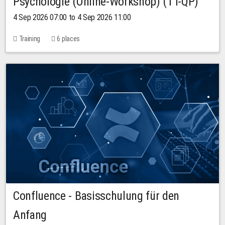
Psychologie (Online-Workshop) (TT-QP)
4 Sep 2026 07:00 to 4 Sep 2026 11:00
Training
6 places
Confluence - Basisschulung für den
Anfang