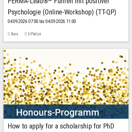
PERMA-Lead®– Führen mit positiver
Psychologie (Online-Workshop) (TT-QP)
04.09.2026 07:00 bis 04.09.2026 11:00
Kurs
6 Plätze
How to apply for a scholarship for PhD