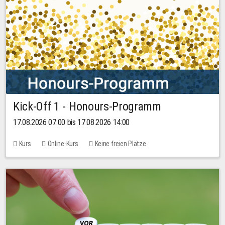
Kick-Off 1 - Honours-Programm
17.08.2026 07:00 bis 17.08.2026 14:00
Kurs
Online-Kurs
Keine freien Plätze