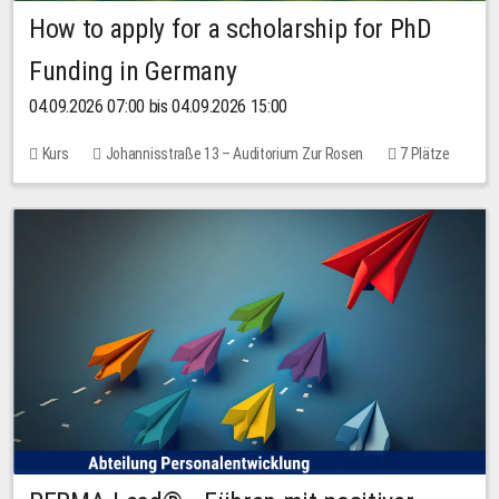
How to apply for a scholarship for PhD
Funding in Germany
04.09.2026 07:00 bis 04.09.2026 15:00
Kurs
Johannisstraße 13 – Auditorium Zur Rosen
7 Plätze
10,00 EUR