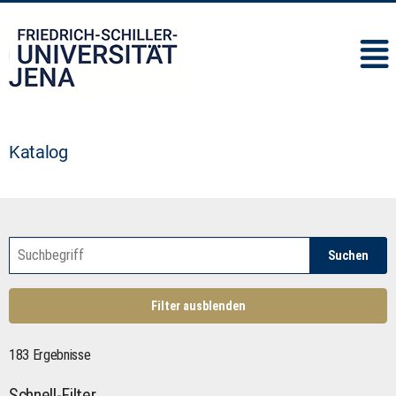
IMC
Katalog
Suchen
Filter ausblenden
183 Ergebnisse
Schnell-Filter