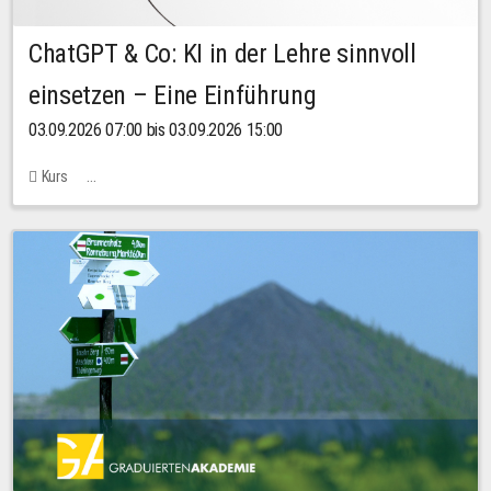
ChatGPT & Co: KI in der Lehre sinnvoll
einsetzen – Eine Einführung
03.09.2026 07:00 bis 03.09.2026 15:00
Kurs
Bachstraße 18k - SR 102 (Seminarraum Servicestelle LehreLernen)