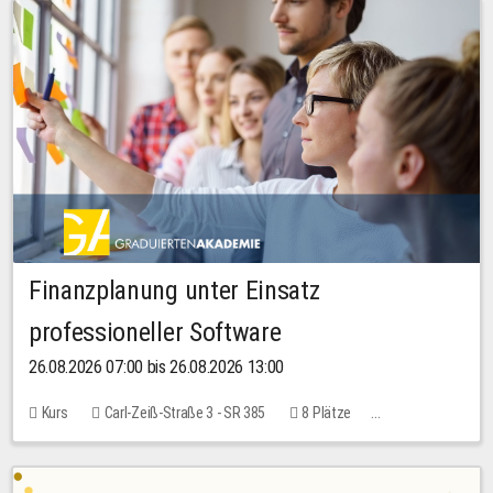
Finanzplanung unter Einsatz
professioneller Software
26.08.2026 07:00 bis 26.08.2026 13:00
Kurs
Carl-Zeiß-Straße 3 - SR 385
8 Plätze
20,00 EUR