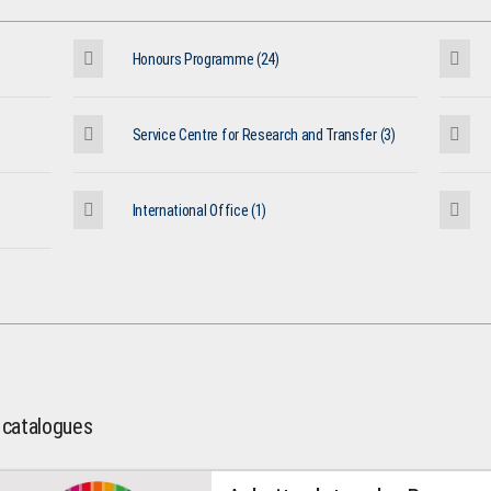
Honours Programme (24)
Service Centre for Research and Transfer (3)
International Office (1)
l catalogues