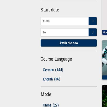
Start date
Available now
Course Language
German
(144)
English
(36)
Mode
Online
(29)