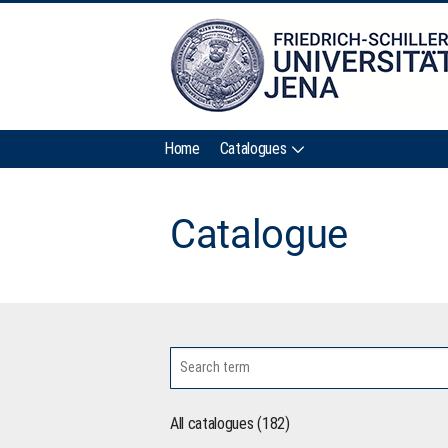
Home
Catalogues
Catalogue
All catalogues (182)