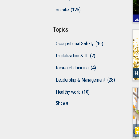
on-site
(125)
Topics
Occupational Safety
(10)
Digitalization & IT
(7)
Research Funding
(4)
Leadership & Management
(28)
Healthy work
(10)
Show all