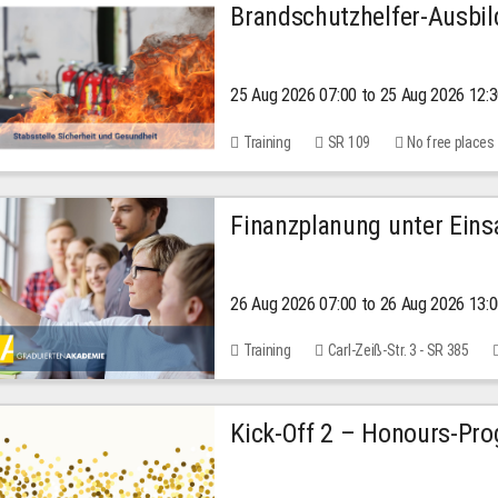
Brandschutzhelfer-Ausbi
25 Aug 2026 07:00 to 25 Aug 2026 12:
Training
SR 109
No free places
Finanzplanung unter Einsa
26 Aug 2026 07:00 to 26 Aug 2026 13:
Training
Carl-Zeiß-Str. 3 - SR 385
Kick-Off 2 – Honours-Pr