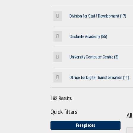
Division for Staff Development (17)
Graduate Academy (55)
University Computer Centre (3)
Office for Digital Transformation (11)
182 Results
Quick filters
Al
Free places