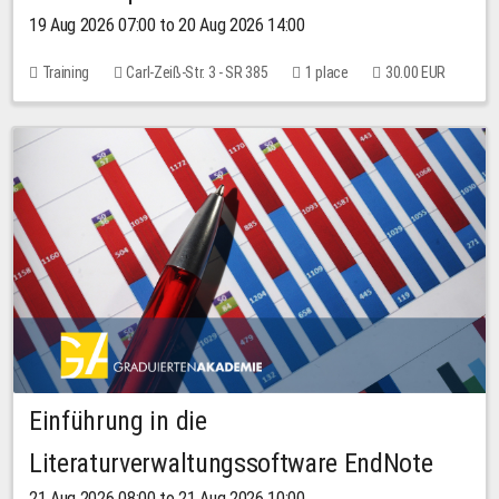
19 Aug 2026 07:00 to 20 Aug 2026 14:00
Training
Carl-Zeiß-Str. 3 - SR 385
1 place
30.00 EUR
Einführung in die
Literaturverwaltungssoftware EndNote
21 Aug 2026 08:00 to 21 Aug 2026 10:00