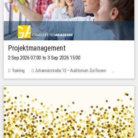
Projektmanagement
2 Sep 2026 07:00 to 3 Sep 2026 15:00
Training
Johannisstraße 13 – Auditorium Zur Rosen
No free places
30.00 EUR