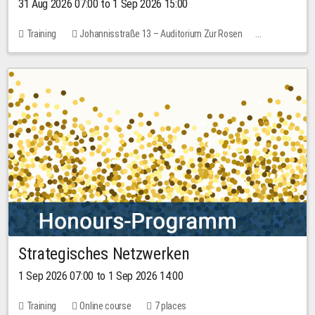
31 Aug 2026 07:00 to 1 Sep 2026 15:00
Training
Johannisstraße 13 – Auditorium Zur Rosen
No free places
30.00 EUR
Strategisches Netzwerken
1 Sep 2026 07:00 to 1 Sep 2026 14:00
Training
Online course
7 places