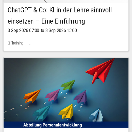
ChatGPT & Co: KI in der Lehre sinnvoll
einsetzen – Eine Einführung
3 Sep 2026 07:00 to 3 Sep 2026 15:00
Training
Bachstraße 18k - SR 102 (Seminarraum Servicestelle LehreLernen)