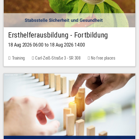
Ersthelferausbildung - Fortbildung
18 Aug 2026 06:00 to 18 Aug 2026 14:00
Training
Carl-Zeiß-Straße 3 - SR 308
No free places