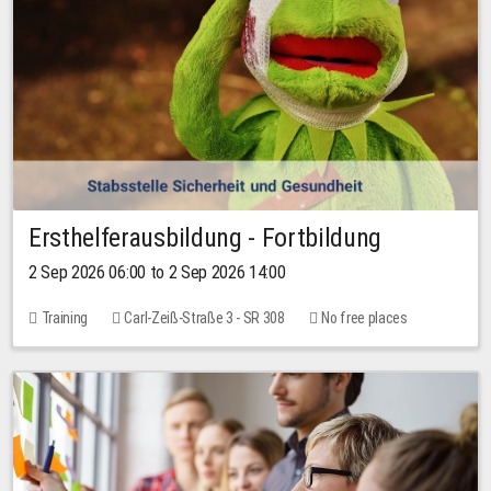
Ersthelferausbildung - Fortbildung
2 Sep 2026 06:00 to 2 Sep 2026 14:00
Training
Carl-Zeiß-Straße 3 - SR 308
No free places