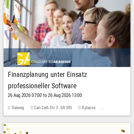
Finanzplanung unter Einsatz
professioneller Software
26 Aug 2026 07:00 to 26 Aug 2026 13:00
Training
Carl-Zeiß-Str. 3 - SR 385
8 places
20.00 EUR