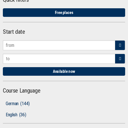
Free places
Start date
Available now
Course Language
German
(144)
English
(36)