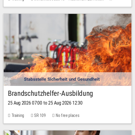
1 place
30.00 EUR
Brandschutzhelfer-Ausbildung
25 Aug 2026 07:00 to 25 Aug 2026 12:30
Training
SR 109
No free places