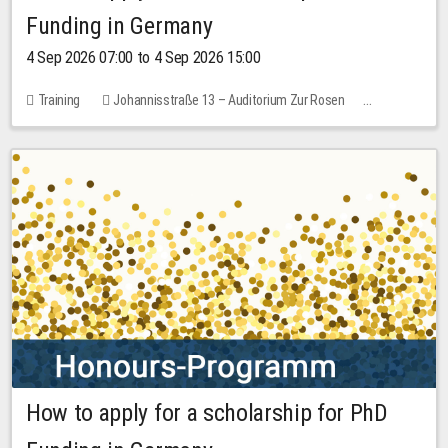
Funding in Germany
4 Sep 2026 07:00 to 4 Sep 2026 15:00
Training
Johannisstraße 13 – Auditorium Zur Rosen
7 places
10.00 EUR
How to apply for a scholarship for PhD