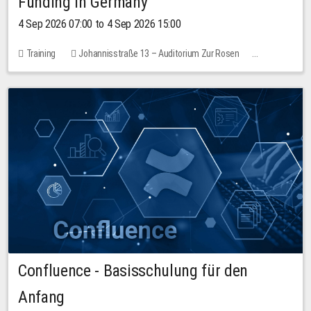
Funding in Germany
4 Sep 2026 07:00 to 4 Sep 2026 15:00
Training
Johannisstraße 13 – Auditorium Zur Rosen
No free places
Confluence - Basisschulung für den
Anfang