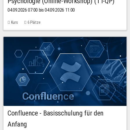
Psychologie (Online-Workshop) (TT-QP)
04.09.2026 07:00 bis 04.09.2026 11:00
Kurs
6 Plätze
Confluence - Basisschulung für den
Anfang