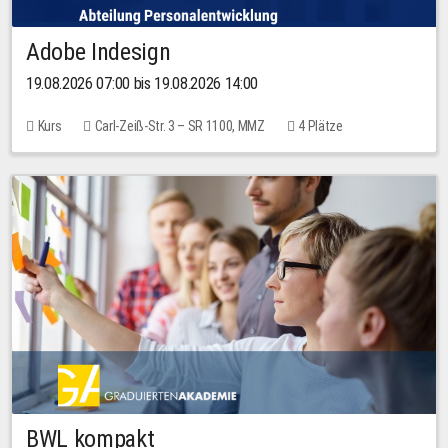
Adobe Indesign
19.08.2026 07:00 bis 19.08.2026 14:00
Kurs
Carl-Zeiß-Str. 3 – SR 1100, MMZ
4 Plätze
BWL kompakt