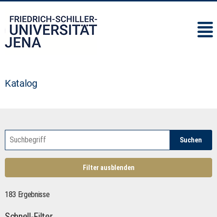
IMC
Katalog
Suchen
Filter ausblenden
183 Ergebnisse
Schnell-Filter