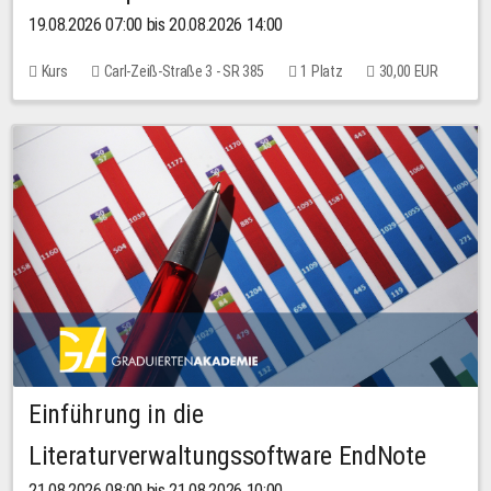
19.08.2026 07:00 bis 20.08.2026 14:00
Kurs
Carl-Zeiß-Straße 3 - SR 385
1 Platz
30,00 EUR
Einführung in die
Literaturverwaltungssoftware EndNote
21.08.2026 08:00 bis 21.08.2026 10:00