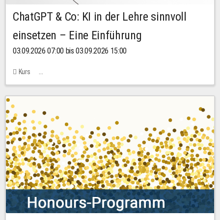
ChatGPT & Co: KI in der Lehre sinnvoll
einsetzen – Eine Einführung
03.09.2026 07:00 bis 03.09.2026 15:00
Kurs
Bachstraße 18k - SR 102 (Seminarraum Servicestelle LehreLernen)