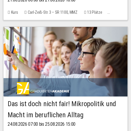
Kurs
Carl-Zeiß-Str. 3 – SR 1100, MMZ
13 Plätze
10,00 EUR
Das ist doch nicht fair! Mikropolitik und
Macht im beruflichen Alltag
24.08.2026 07:00 bis 25.08.2026 15:00