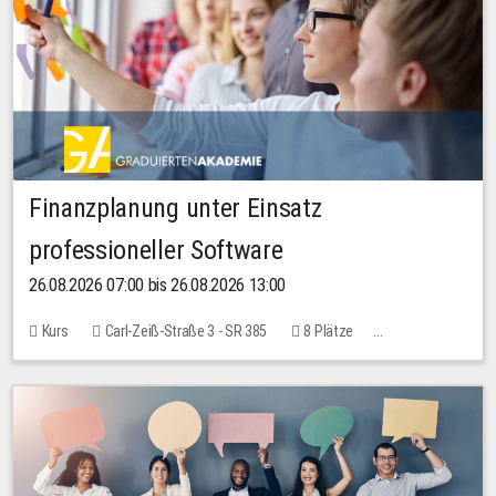
Finanzplanung unter Einsatz
professioneller Software
26.08.2026 07:00 bis 26.08.2026 13:00
Kurs
Carl-Zeiß-Straße 3 - SR 385
8 Plätze
20,00 EUR