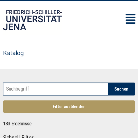
IMC
Katalog
Suchen
Filter ausblenden
183 Ergebnisse
Schnell-Filter