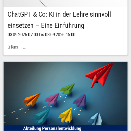
ChatGPT & Co: KI in der Lehre sinnvoll
einsetzen – Eine Einführung
03.09.2026 07:00 bis 03.09.2026 15:00
Kurs
Bachstraße 18k - SR 102 (Seminarraum Servicestelle LehreLernen)