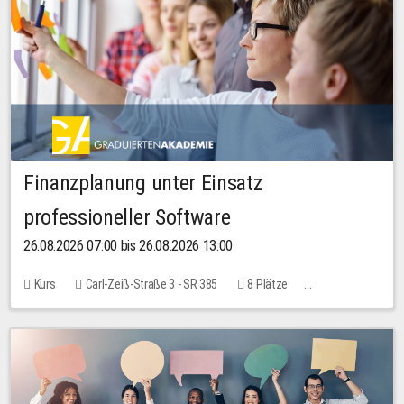
Finanzplanung unter Einsatz
professioneller Software
26.08.2026 07:00 bis 26.08.2026 13:00
Kurs
Carl-Zeiß-Straße 3 - SR 385
8 Plätze
20,00 EUR