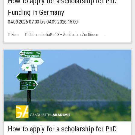
How to apply for a scholarship for PhD
Funding in Germany
04.09.2026 07:00 bis 04.09.2026 15:00
Kurs
Johannisstraße 13 – Auditorium Zur Rosen
Keine freien Plätze
How to apply for a scholarship for PhD