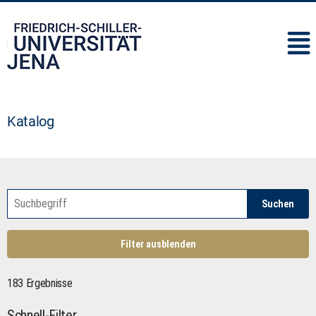
IMC
Katalog
Suchen
Filter ausblenden
183 Ergebnisse
Schnell-Filter