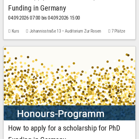
Funding in Germany
04.09.2026 07:00 bis 04.09.2026 15:00
Kurs
Johannisstraße 13 – Auditorium Zur Rosen
7 Plätze
10,00 EUR
How to apply for a scholarship for PhD