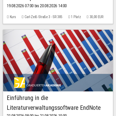
19.08.2026 07:00 bis 20.08.2026 14:00
Kurs
Carl-Zeiß-Straße 3 - SR 385
1 Platz
30,00 EUR
Einführung in die
Literaturverwaltungssoftware EndNote
21.08.2026 08:00 bis 21.08.2026 10:00