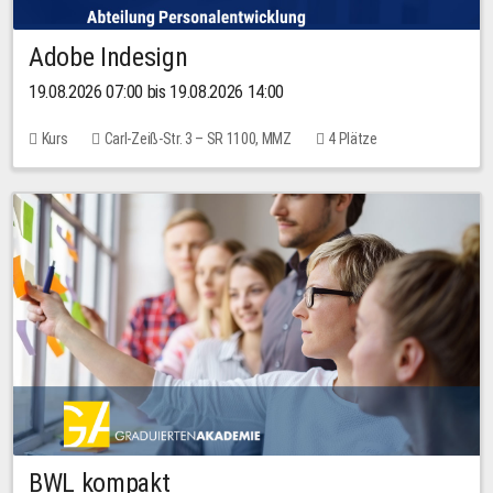
Adobe Indesign
19.08.2026 07:00 bis 19.08.2026 14:00
Kurs
Carl-Zeiß-Str. 3 – SR 1100, MMZ
4 Plätze
BWL kompakt