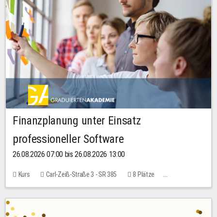
Finanzplanung unter Einsatz
professioneller Software
26.08.2026 07:00 bis 26.08.2026 13:00
Kurs
Carl-Zeiß-Straße 3 - SR 385
8 Plätze
20,00 EUR