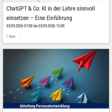
ChatGPT & Co: KI in der Lehre sinnvoll
einsetzen – Eine Einführung
03.09.2026 07:00 bis 03.09.2026 15:00
Kurs
Bachstraße 18k - SR 102 (Seminarraum Servicestelle LehreLernen)