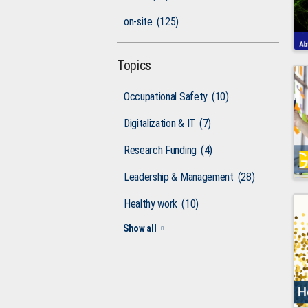
on-site
(125)
Topics
Occupational Safety
(10)
Digitalization & IT
(7)
Research Funding
(4)
Leadership & Management
(28)
Healthy work
(10)
Show all