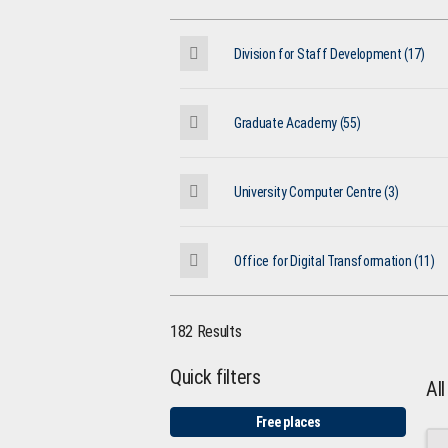
Division for Staff Development (17)
Graduate Academy (55)
University Computer Centre (3)
Office for Digital Transformation (11)
182 Results
Quick filters
Al
Free places