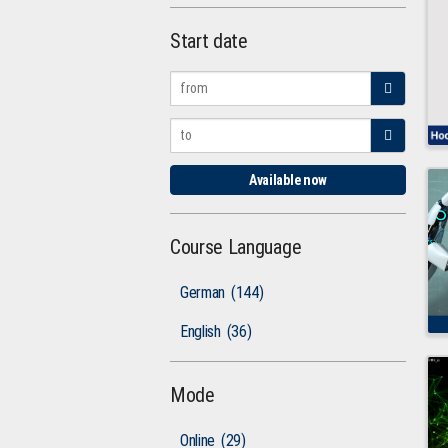
Start date
Available now
Course Language
German
(144)
English
(36)
Mode
Online
(29)