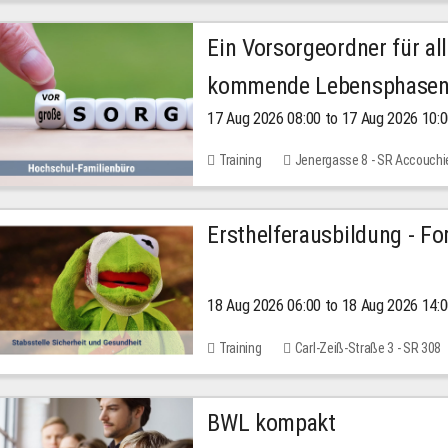
Ein Vorsorgeordner für all
kommende Lebensphase
17 Aug 2026 08:00 to 17 Aug 2026 10:
Training
Jenergasse 8 - SR Accouchi
Ersthelferausbildung - Fo
18 Aug 2026 06:00 to 18 Aug 2026 14:
Training
Carl-Zeiß-Straße 3 - SR 308
BWL kompakt