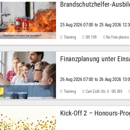
Brandschutzhelfer-Ausbi
25 Aug 2026 07:00 to 25 Aug 2026 12:
Training
SR 109
No free places
Finanzplanung unter Einsa
26 Aug 2026 07:00 to 26 Aug 2026 13:
Training
Carl-Zeiß-Str. 3 - SR 385
Kick-Off 2 – Honours-Pr