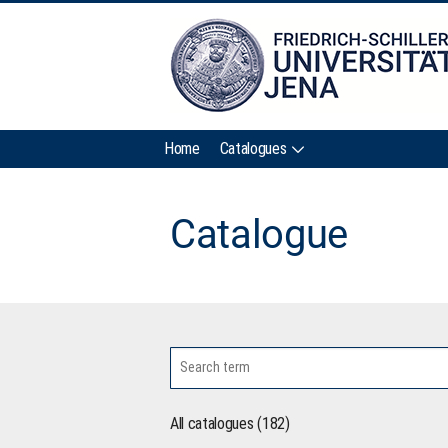
Home
Catalogues
Catalogue
All catalogues (182)