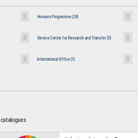
Honours Programme (24)
Service Centre for Research and Transfer (3)
International Office (1)
l catalogues