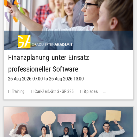
Finanzplanung unter Einsatz
professioneller Software
26 Aug 2026 07:00 to 26 Aug 2026 13:00
Training
Carl-Zeiß-Str. 3 - SR 385
8 places
20.00 EUR