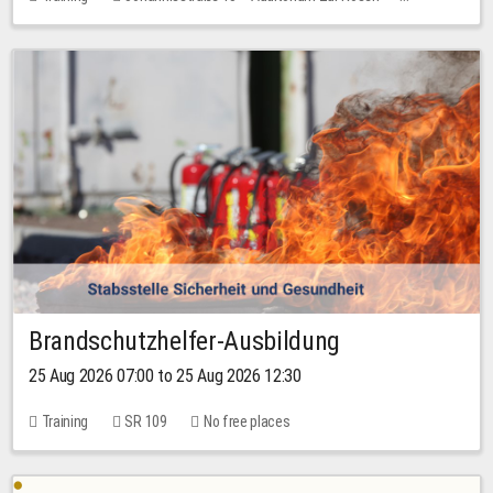
1 place
30.00 EUR
Brandschutzhelfer-Ausbildung
25 Aug 2026 07:00 to 25 Aug 2026 12:30
Training
SR 109
No free places