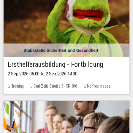
Ersthelferausbildung - Fortbildung
2 Sep 2026 06:00 to 2 Sep 2026 14:00
Training
Carl-Zeiß-Straße 3 - SR 308
No free places