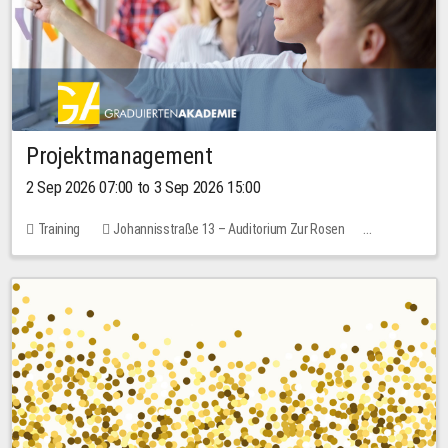
Projektmanagement
2 Sep 2026 07:00 to 3 Sep 2026 15:00
Training
Johannisstraße 13 – Auditorium Zur Rosen
No free places
30.00 EUR