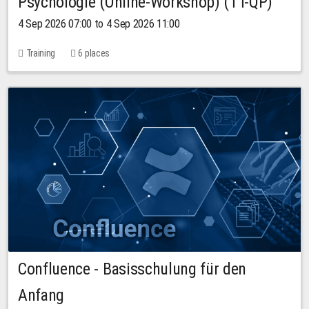
Psychologie (Online-Workshop) (TT-QP)
4 Sep 2026 07:00 to 4 Sep 2026 11:00
Training
6 places
Confluence - Basisschulung für den
Anfang