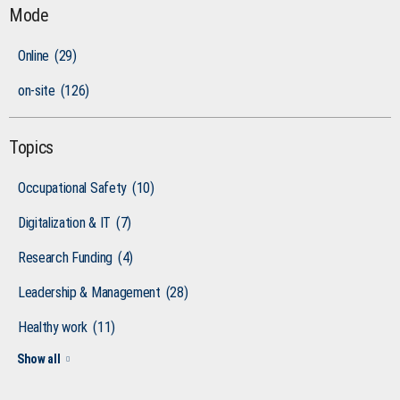
Mode
Online
(29)
on-site
(126)
Topics
Occupational Safety
(10)
Digitalization & IT
(7)
Research Funding
(4)
Leadership & Management
(28)
Healthy work
(11)
Show all