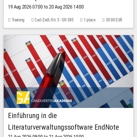
19 Aug 2026 07:00 to 20 Aug 2026 14:00
Training
Carl-Zeiß-Str. 3 - SR 385
1 place
30.00 EUR
Einführung in die
Literaturverwaltungssoftware EndNote
21 Aug 2026 08:00 to 21 Aug 2026 10:00