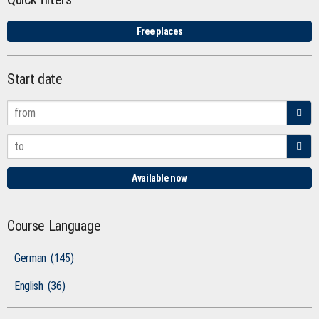
Free places
Start date
Available now
Course Language
German
(145)
English
(36)