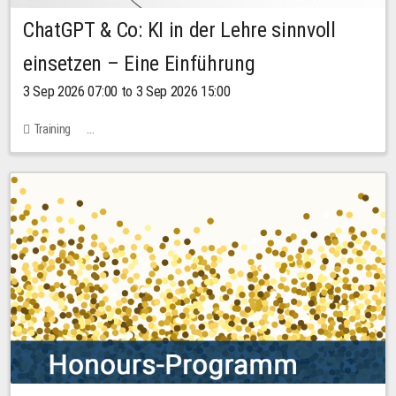
ChatGPT & Co: KI in der Lehre sinnvoll
einsetzen – Eine Einführung
3 Sep 2026 07:00 to 3 Sep 2026 15:00
Training
Bachstraße 18k - SR 102 (Seminarraum Servicestelle LehreLernen)