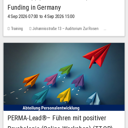
Funding in Germany
4 Sep 2026 07:00 to 4 Sep 2026 15:00
Training
Johannisstraße 13 – Auditorium Zur Rosen
7 places
10.00 EUR
PERMA-Lead®– Führen mit positiver