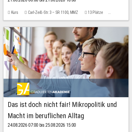
Kurs
Carl-Zeiß-Str. 3 – SR 1100, MMZ
13 Plätze
10,00 EUR
Das ist doch nicht fair! Mikropolitik und
Macht im beruflichen Alltag
24.08.2026 07:00 bis 25.08.2026 15:00