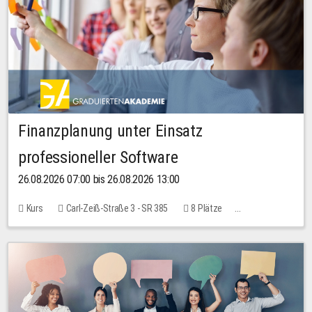
Finanzplanung unter Einsatz
professioneller Software
26.08.2026 07:00 bis 26.08.2026 13:00
Kurs
Carl-Zeiß-Straße 3 - SR 385
8 Plätze
20,00 EUR