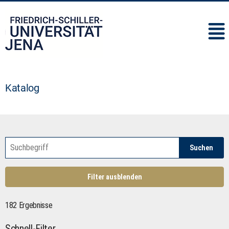
IMC
Katalog
Suchen
Filter ausblenden
182 Ergebnisse
Schnell-Filter