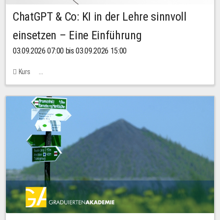
ChatGPT & Co: KI in der Lehre sinnvoll
einsetzen – Eine Einführung
03.09.2026 07:00 bis 03.09.2026 15:00
Kurs
Bachstraße 18k - SR 102 (Seminarraum Servicestelle LehreLernen)