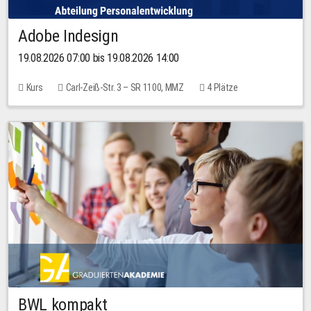
Adobe Indesign
19.08.2026 07:00 bis 19.08.2026 14:00
Kurs
Carl-Zeiß-Str. 3 – SR 1100, MMZ
4 Plätze
BWL kompakt