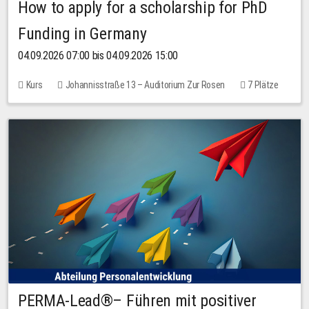
How to apply for a scholarship for PhD
Funding in Germany
04.09.2026 07:00 bis 04.09.2026 15:00
Kurs
Johannisstraße 13 – Auditorium Zur Rosen
7 Plätze
10,00 EUR
PERMA-Lead®– Führen mit positiver