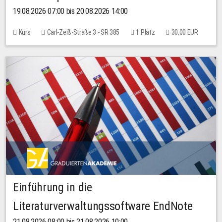
19.08.2026 07:00 bis 20.08.2026 14:00
Kurs
Carl-Zeiß-Straße 3 - SR 385
1 Platz
30,00 EUR
Einführung in die
Literaturverwaltungssoftware EndNote
21.08.2026 08:00 bis 21.08.2026 10:00