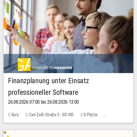
Finanzplanung unter Einsatz
professioneller Software
26.08.2026 07:00 bis 26.08.2026 13:00
Kurs
Carl-Zeiß-Straße 3 - SR 385
8 Plätze
20,00 EUR