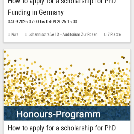
How to apply for a scholarship for PhD
Funding in Germany
04.09.2026 07:00 bis 04.09.2026 15:00
Kurs
Johannisstraße 13 – Auditorium Zur Rosen
7 Plätze
10,00 EUR
How to apply for a scholarship for PhD