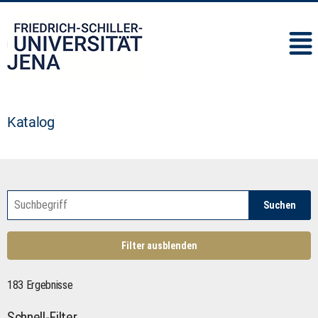
IMC
Katalog
Suchen
Filter ausblenden
183 Ergebnisse
Schnell-Filter