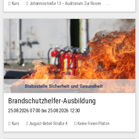
Kurs
Johannisstraße 13 – Auditorium Zur Rosen
Keine freien Plätze
30,00 EUR
Brandschutzhelfer-Ausbildung
25.08.2026 07:00 bis 25.08.2026 12:30
Kurs
August-Bebel-Straße 4
Keine freien Plätze