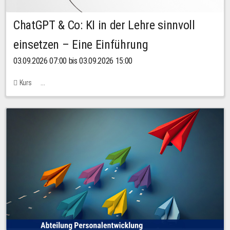
ChatGPT & Co: KI in der Lehre sinnvoll
einsetzen – Eine Einführung
03.09.2026 07:00 bis 03.09.2026 15:00
Kurs
Bachstraße 18k - SR 102 (Seminarraum Servicestelle LehreLernen)