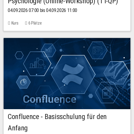
Psychologie (Online-Workshop) (TT-QP)
04.09.2026 07:00 bis 04.09.2026 11:00
Kurs
6 Plätze
Confluence - Basisschulung für den
Anfang