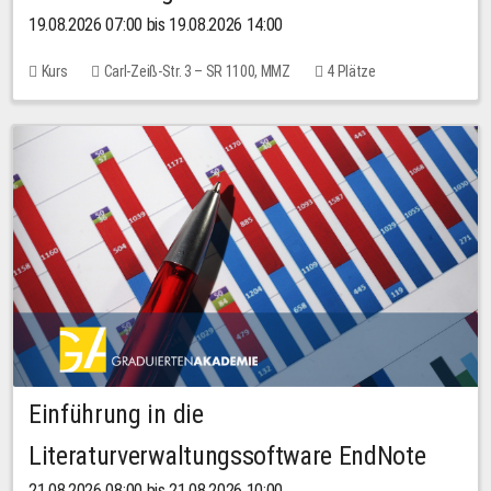
19.08.2026 07:00 bis 19.08.2026 14:00
Kurs
Carl-Zeiß-Str. 3 – SR 1100, MMZ
4 Plätze
Einführung in die
Literaturverwaltungssoftware EndNote
21.08.2026 08:00 bis 21.08.2026 10:00