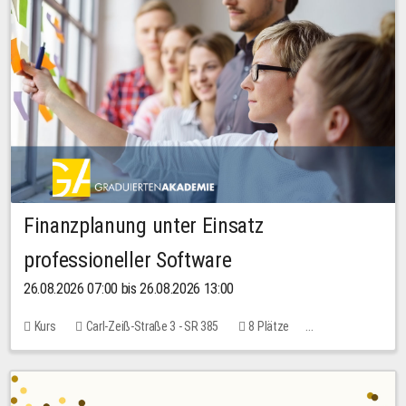
Finanzplanung unter Einsatz
professioneller Software
26.08.2026 07:00 bis 26.08.2026 13:00
Kurs
Carl-Zeiß-Straße 3 - SR 385
8 Plätze
20,00 EUR