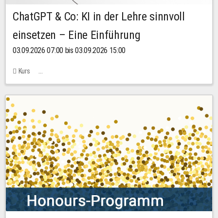
ChatGPT & Co: KI in der Lehre sinnvoll
einsetzen – Eine Einführung
03.09.2026 07:00 bis 03.09.2026 15:00
Kurs
Bachstraße 18k - SR 102 (Seminarraum Servicestelle LehreLernen)