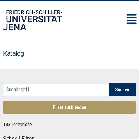
IMC
Katalog
Suchen
Filter ausblenden
183 Ergebnisse
Schnell-Filter