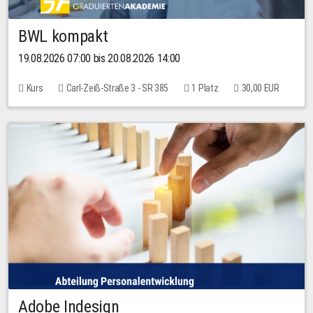
BWL kompakt
19.08.2026 07:00 bis 20.08.2026 14:00
Kurs
Carl-Zeiß-Straße 3 - SR 385
1 Platz
30,00 EUR
Adobe Indesign