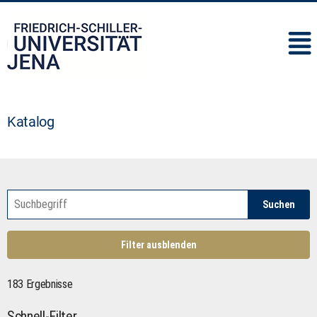
IMC
Katalog
Suchen
Filter ausblenden
183 Ergebnisse
Schnell-Filter