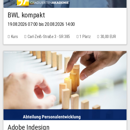
BWL kompakt
19.08.2026 07:00 bis 20.08.2026 14:00
Kurs
Carl-Zeiß-Straße 3 - SR 385
1 Platz
30,00 EUR
Adobe Indesign