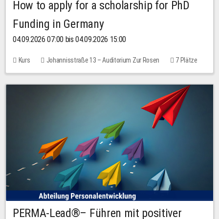
How to apply for a scholarship for PhD
Funding in Germany
04.09.2026 07:00 bis 04.09.2026 15:00
Kurs
Johannisstraße 13 – Auditorium Zur Rosen
7 Plätze
10,00 EUR
PERMA-Lead®– Führen mit positiver