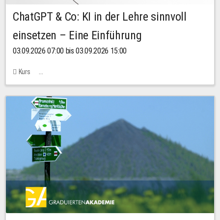
ChatGPT & Co: KI in der Lehre sinnvoll
einsetzen – Eine Einführung
03.09.2026 07:00 bis 03.09.2026 15:00
Kurs
Bachstraße 18k - SR 102 (Seminarraum Servicestelle LehreLernen)