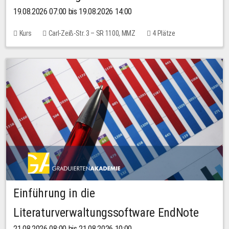
19.08.2026 07:00 bis 19.08.2026 14:00
Kurs
Carl-Zeiß-Str. 3 – SR 1100, MMZ
4 Plätze
Einführung in die
Literaturverwaltungssoftware EndNote
21.08.2026 08:00 bis 21.08.2026 10:00