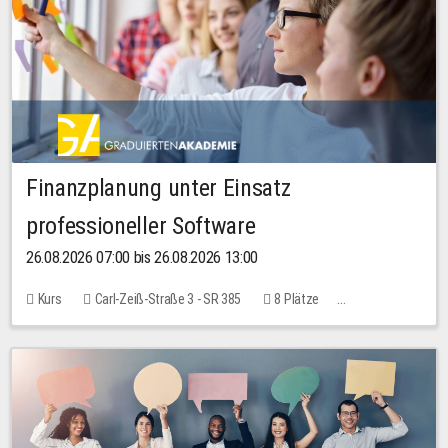
Finanzplanung unter Einsatz
professioneller Software
26.08.2026 07:00 bis 26.08.2026 13:00
Kurs
Carl-Zeiß-Straße 3 - SR 385
8 Plätze
20,00 EUR