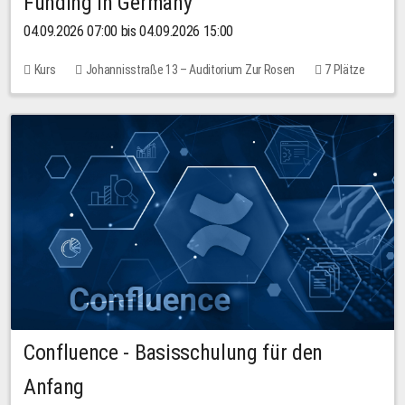
Funding in Germany
04.09.2026 07:00 bis 04.09.2026 15:00
Kurs
Johannisstraße 13 – Auditorium Zur Rosen
7 Plätze
10,00 EUR
Confluence - Basisschulung für den
Anfang