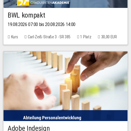
BWL kompakt
19.08.2026 07:00 bis 20.08.2026 14:00
Kurs
Carl-Zeiß-Straße 3 - SR 385
1 Platz
30,00 EUR
Adobe Indesign