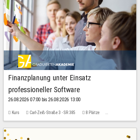
Finanzplanung unter Einsatz
professioneller Software
26.08.2026 07:00 bis 26.08.2026 13:00
Kurs
Carl-Zeiß-Straße 3 - SR 385
8 Plätze
20,00 EUR