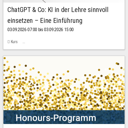
ChatGPT & Co: KI in der Lehre sinnvoll
einsetzen – Eine Einführung
03.09.2026 07:00 bis 03.09.2026 15:00
Kurs
Bachstraße 18k - SR 102 (Seminarraum Servicestelle LehreLernen)