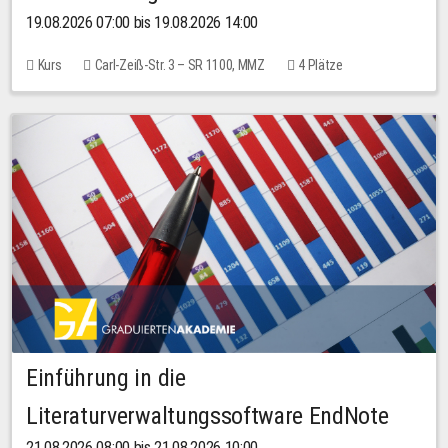
19.08.2026 07:00 bis 19.08.2026 14:00
Kurs
Carl-Zeiß-Str. 3 – SR 1100, MMZ
4 Plätze
Einführung in die
Literaturverwaltungssoftware EndNote
21.08.2026 08:00 bis 21.08.2026 10:00