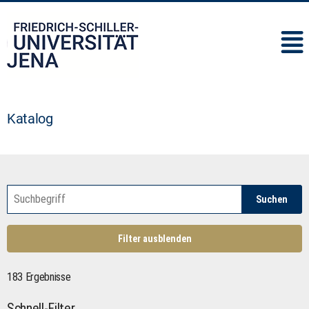
IMC
Katalog
Suchen
Filter ausblenden
183 Ergebnisse
Schnell-Filter