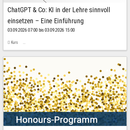
ChatGPT & Co: KI in der Lehre sinnvoll
einsetzen – Eine Einführung
03.09.2026 07:00 bis 03.09.2026 15:00
Kurs
Bachstraße 18k - SR 102 (Seminarraum Servicestelle LehreLernen)