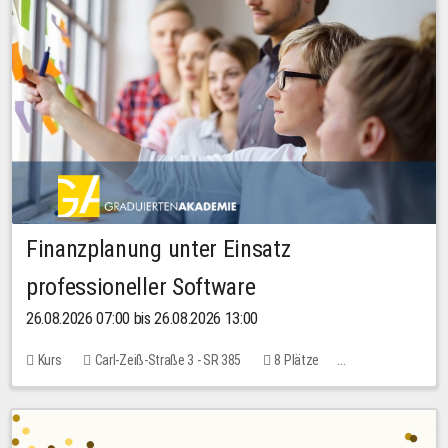
Finanzplanung unter Einsatz
professioneller Software
26.08.2026 07:00 bis 26.08.2026 13:00
Kurs
Carl-Zeiß-Straße 3 - SR 385
8 Plätze
20,00 EUR