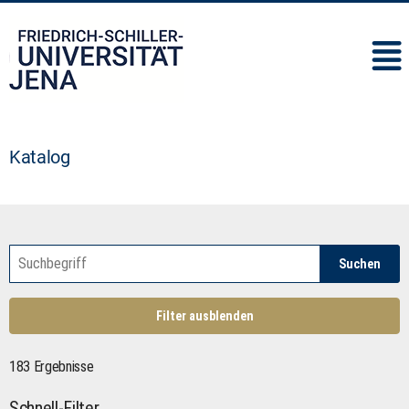
IMC
Katalog
Suchen
Filter ausblenden
183 Ergebnisse
Schnell-Filter