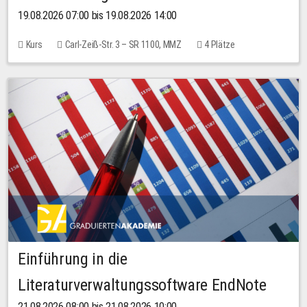
19.08.2026 07:00 bis 19.08.2026 14:00
Kurs
Carl-Zeiß-Str. 3 – SR 1100, MMZ
4 Plätze
Einführung in die
Literaturverwaltungssoftware EndNote
21.08.2026 08:00 bis 21.08.2026 10:00