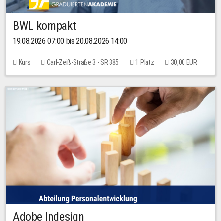
BWL kompakt
19.08.2026 07:00 bis 20.08.2026 14:00
Kurs
Carl-Zeiß-Straße 3 - SR 385
1 Platz
30,00 EUR
Adobe Indesign