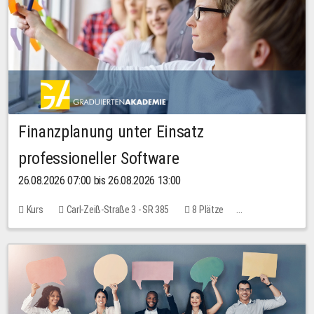
Finanzplanung unter Einsatz
professioneller Software
26.08.2026 07:00 bis 26.08.2026 13:00
Kurs
Carl-Zeiß-Straße 3 - SR 385
8 Plätze
20,00 EUR