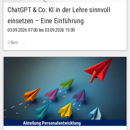
ChatGPT & Co: KI in der Lehre sinnvoll
einsetzen – Eine Einführung
03.09.2026 07:00 bis 03.09.2026 15:00
Kurs
Bachstraße 18k - SR 102 (Seminarraum Servicestelle LehreLernen)