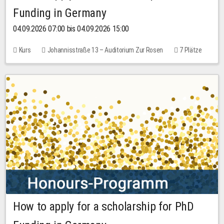
Funding in Germany
04.09.2026 07:00 bis 04.09.2026 15:00
Kurs
Johannisstraße 13 – Auditorium Zur Rosen
7 Plätze
10,00 EUR
How to apply for a scholarship for PhD