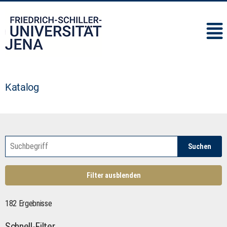
IMC
Katalog
Suchen
Filter ausblenden
182 Ergebnisse
Schnell-Filter