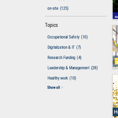
on-site
(125)
Topics
Occupational Safety
(10)
Digitalization & IT
(7)
Research Funding
(4)
Leadership & Management
(28)
Healthy work
(10)
Show all