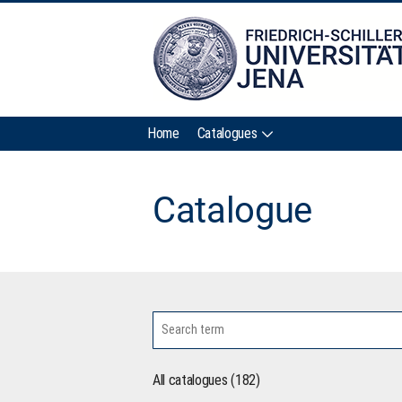
Home
Catalogues
Catalogue
All catalogues (182)