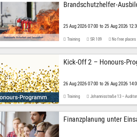
Brandschutzhelfer-Ausbi
25 Aug 2026 07:00 to 25 Aug 2026 12:
Training
SR 109
No free places
Kick-Off 2 – Honours-Pr
26 Aug 2026 07:00 to 26 Aug 2026 14:
Training
Johannisstraße 13 – Audito
Finanzplanung unter Einsa