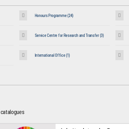
Honours Programme (24)
Service Centre for Research and Transfer (3)
International Office (1)
l catalogues