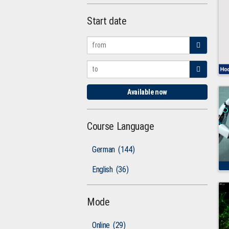
Start date
Available now
Course Language
German
(144)
English
(36)
Mode
Online
(29)