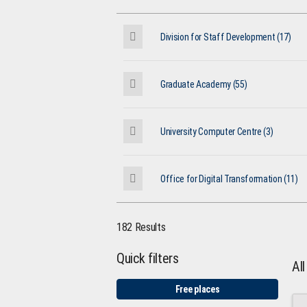
Division for Staff Development (17)
Graduate Academy (55)
University Computer Centre (3)
Office for Digital Transformation (11)
182 Results
Quick filters
Al
Free places