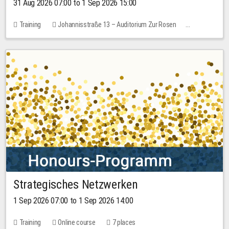
31 Aug 2026 07:00 to 1 Sep 2026 15:00
Training
Johannisstraße 13 – Auditorium Zur Rosen
No free places
30.00 EUR
Strategisches Netzwerken
1 Sep 2026 07:00 to 1 Sep 2026 14:00
Training
Online course
7 places