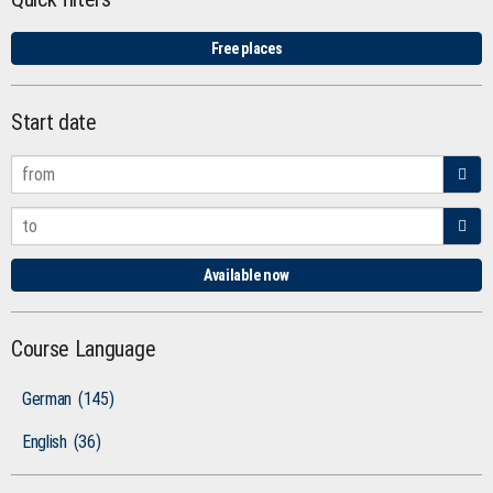
Free places
Start date
Available now
Course Language
German
(145)
English
(36)