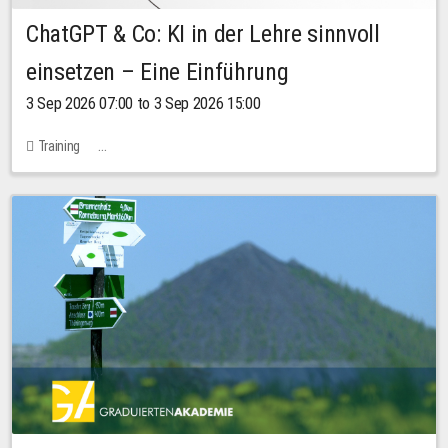
ChatGPT & Co: KI in der Lehre sinnvoll
einsetzen – Eine Einführung
3 Sep 2026 07:00 to 3 Sep 2026 15:00
Training
Bachstraße 18k - SR 102 (Seminarraum Servicestelle LehreLernen)