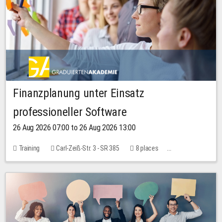
Finanzplanung unter Einsatz
professioneller Software
26 Aug 2026 07:00 to 26 Aug 2026 13:00
Training
Carl-Zeiß-Str. 3 - SR 385
8 places
20.00 EUR