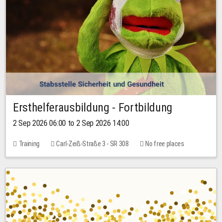
Ersthelferausbildung - Fortbildung
2 Sep 2026 06:00 to 2 Sep 2026 14:00
Training
Carl-Zeiß-Straße 3 - SR 308
No free places