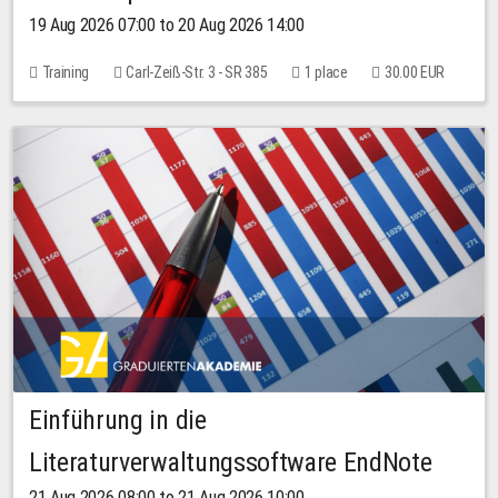
19 Aug 2026 07:00 to 20 Aug 2026 14:00
Training
Carl-Zeiß-Str. 3 - SR 385
1 place
30.00 EUR
Einführung in die
Literaturverwaltungssoftware EndNote
21 Aug 2026 08:00 to 21 Aug 2026 10:00