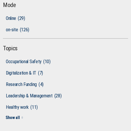
Mode
Online
(29)
on-site
(126)
Topics
Occupational Safety
(10)
Digitalization & IT
(7)
Research Funding
(4)
Leadership & Management
(28)
Healthy work
(11)
Show all