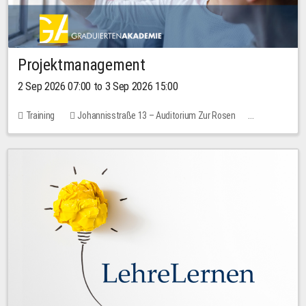
Projektmanagement
2 Sep 2026 07:00 to 3 Sep 2026 15:00
Training
Johannisstraße 13 – Auditorium Zur Rosen
No free places
30.00 EUR