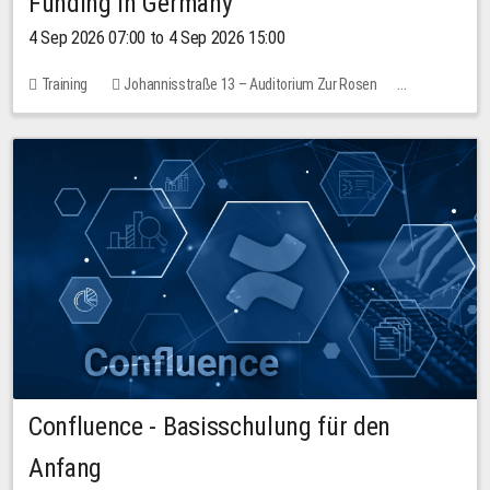
Funding in Germany
4 Sep 2026 07:00 to 4 Sep 2026 15:00
Training
Johannisstraße 13 – Auditorium Zur Rosen
No free places
Confluence - Basisschulung für den
Anfang