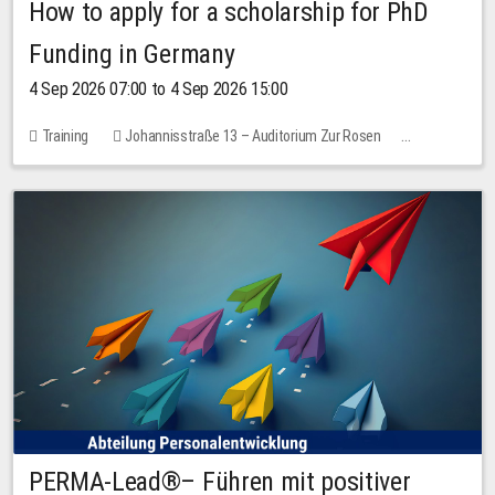
How to apply for a scholarship for PhD
Funding in Germany
4 Sep 2026 07:00 to 4 Sep 2026 15:00
Training
Johannisstraße 13 – Auditorium Zur Rosen
7 places
10.00 EUR
PERMA-Lead®– Führen mit positiver