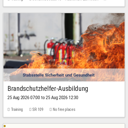
1 place
30.00 EUR
Brandschutzhelfer-Ausbildung
25 Aug 2026 07:00 to 25 Aug 2026 12:30
Training
SR 109
No free places