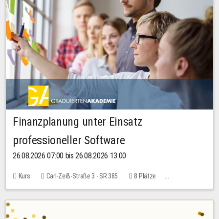
Finanzplanung unter Einsatz
professioneller Software
26.08.2026 07:00 bis 26.08.2026 13:00
Kurs
Carl-Zeiß-Straße 3 - SR 385
8 Plätze
20,00 EUR