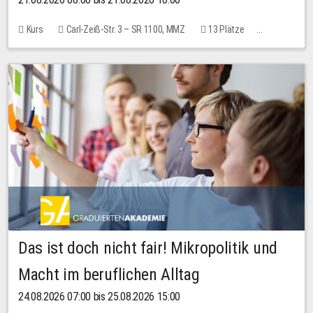
Kurs
Carl-Zeiß-Str. 3 – SR 1100, MMZ
13 Plätze
10,00 EUR
Das ist doch nicht fair! Mikropolitik und
Macht im beruflichen Alltag
24.08.2026 07:00 bis 25.08.2026 15:00