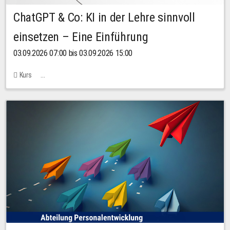
ChatGPT & Co: KI in der Lehre sinnvoll
einsetzen – Eine Einführung
03.09.2026 07:00 bis 03.09.2026 15:00
Kurs
Bachstraße 18k - SR 102 (Seminarraum Servicestelle LehreLernen)