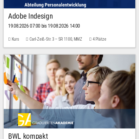
Adobe Indesign
19.08.2026 07:00 bis 19.08.2026 14:00
Kurs
Carl-Zeiß-Str. 3 – SR 1100, MMZ
4 Plätze
BWL kompakt