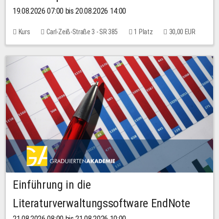
19.08.2026 07:00 bis 20.08.2026 14:00
Kurs
Carl-Zeiß-Straße 3 - SR 385
1 Platz
30,00 EUR
Einführung in die
Literaturverwaltungssoftware EndNote
21.08.2026 08:00 bis 21.08.2026 10:00