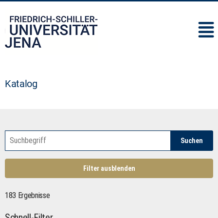
IMC
Katalog
Suchen
Filter ausblenden
183 Ergebnisse
Schnell-Filter