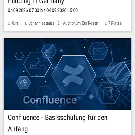
Funding in Germany
04.09.2026 07:00 bis 04.09.2026 15:00
Kurs
Johannisstraße 13 – Auditorium Zur Rosen
7 Plätze
10,00 EUR
Confluence - Basisschulung für den
Anfang