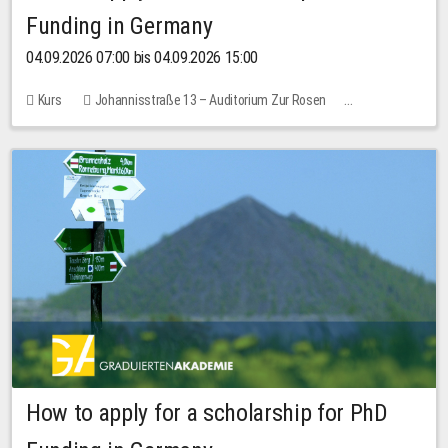
Funding in Germany
04.09.2026 07:00 bis 04.09.2026 15:00
Kurs
Johannisstraße 13 – Auditorium Zur Rosen
Keine freien Plätze
How to apply for a scholarship for PhD