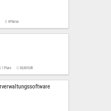
4 Plätze
1 Platz
30,00 EUR
urverwaltungssoftware