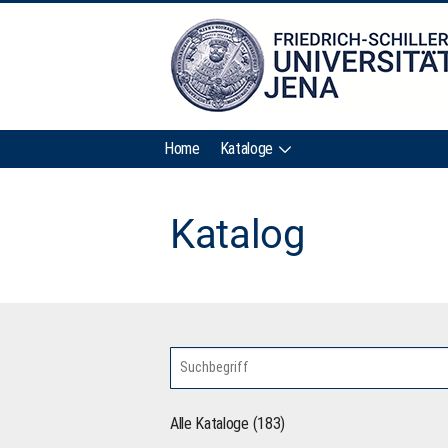
Home
Kataloge
Katalog
Alle Kataloge (183)