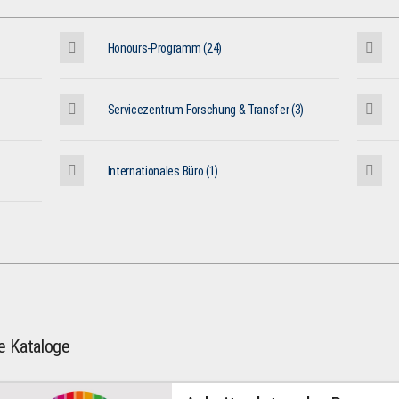
Honours-Programm (24)
Servicezentrum Forschung & Transfer (3)
Internationales Büro (1)
le Kataloge