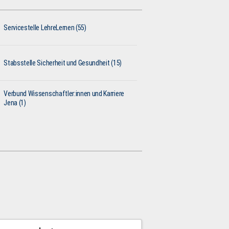
Servicestelle LehreLernen (55)
Stabsstelle Sicherheit und Gesundheit (15)
Verbund Wissenschaftler:innen und Karriere
Jena (1)