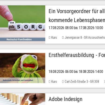
Ein Vorsorgeordner für all
kommende Lebensphase
17.08.2026 08:00 bis 17.08.2026 10:00
Kurs
Jenergasse 8 - SR Accouchierh
Ersthelferausbildung - Fo
18.08.2026 06:00 bis 18.08.2026 14:00
Kurs
Carl-Zeiß-Straße 3 - SR 308
Adobe Indesign