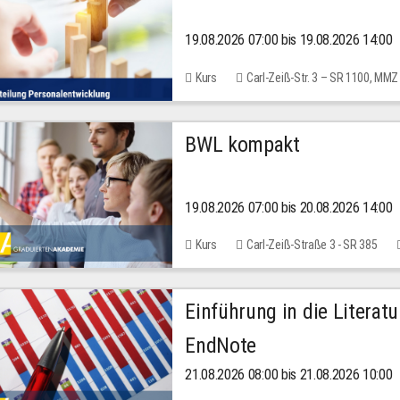
19.08.2026 07:00 bis 19.08.2026 14:00
Kurs
Carl-Zeiß-Str. 3 – SR 1100, MMZ
BWL kompakt
19.08.2026 07:00 bis 20.08.2026 14:00
Kurs
Carl-Zeiß-Straße 3 - SR 385
Einführung in die Literat
EndNote
21.08.2026 08:00 bis 21.08.2026 10:00