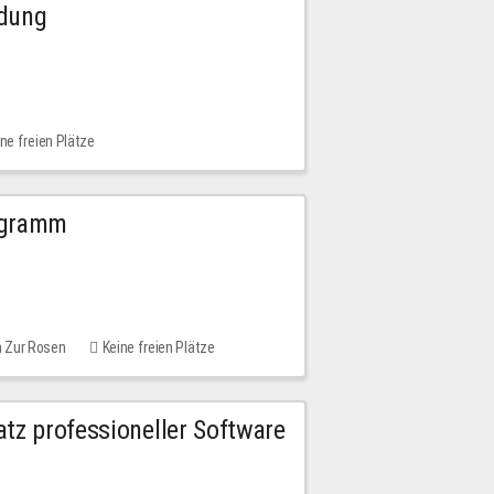
ldung
ne freien Plätze
ogramm
m Zur Rosen
Keine freien Plätze
tz professioneller Software