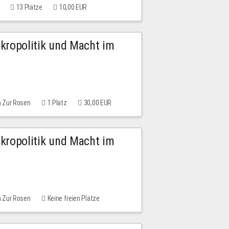
13 Plätze
10,00 EUR
Mikropolitik und Macht im
m Zur Rosen
1 Platz
30,00 EUR
Mikropolitik und Macht im
m Zur Rosen
Keine freien Plätze