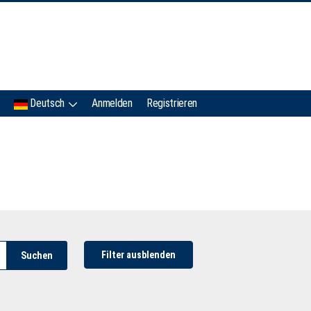
IMC
Deutsch
Anmelden
Registrieren
Filter ausblenden
Suchen