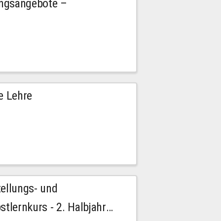
ngsangebote –
e Lehre
tellungs- und
stlernkurs - 2. Halbjahr