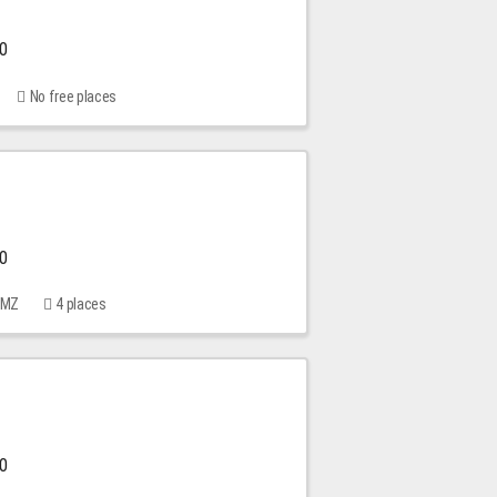
00
No free places
00
 MMZ
4 places
00