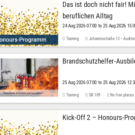
Das ist doch nicht fair! 
beruflichen Alltag
24 Aug 2026 07:00 to 25 Aug 2026 15:
Training
Johannisstraße 13 – Audito
Brandschutzhelfer-Ausbi
25 Aug 2026 07:00 to 25 Aug 2026 12:
Training
SR 109
No free places
Kick-Off 2 – Honours-Pr