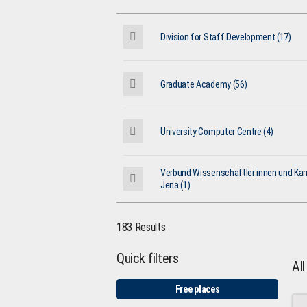
Division for Staff Development (17)
Graduate Academy (56)
University Computer Centre (4)
Verbund Wissenschaftler:innen und Karr
Jena (1)
183 Results
Quick filters
Al
Free places