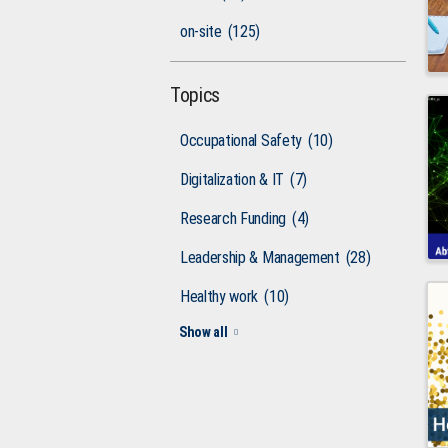
on-site
(125)
Topics
Occupational Safety
(10)
Digitalization & IT
(7)
Research Funding
(4)
Leadership & Management
(28)
Healthy work
(10)
Show all