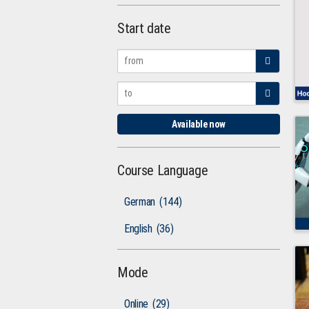
Start date
Available now
Course Language
German
(144)
English
(36)
Mode
Online
(29)