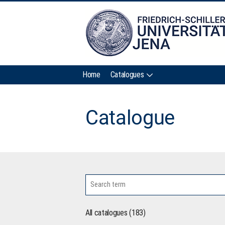
Home
Catalogues
Catalogue
All catalogues (183)