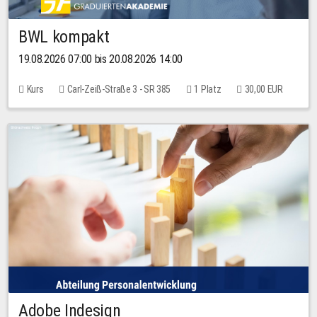
BWL kompakt
19.08.2026 07:00 bis 20.08.2026 14:00
Kurs
Carl-Zeiß-Straße 3 - SR 385
1 Platz
30,00 EUR
Adobe Indesign