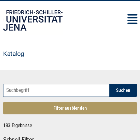
IMC
Katalog
Suchen
Filter ausblenden
183 Ergebnisse
Schnell-Filter