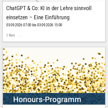
ChatGPT & Co: KI in der Lehre sinnvoll
einsetzen – Eine Einführung
03.09.2026 07:00 bis 03.09.2026 15:00
Kurs
Bachstraße 18k - SR 102 (Seminarraum Servicestelle LehreLernen)