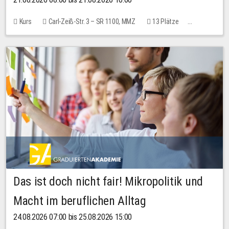
Kurs
Carl-Zeiß-Str. 3 – SR 1100, MMZ
13 Plätze
10,00 EUR
Das ist doch nicht fair! Mikropolitik und
Macht im beruflichen Alltag
24.08.2026 07:00 bis 25.08.2026 15:00