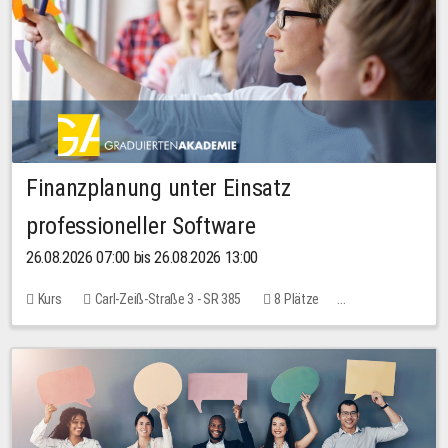
Finanzplanung unter Einsatz
professioneller Software
26.08.2026 07:00 bis 26.08.2026 13:00
Kurs
Carl-Zeiß-Straße 3 - SR 385
8 Plätze
20,00 EUR