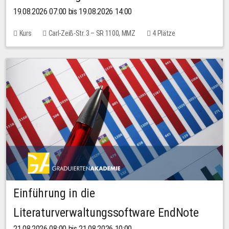
19.08.2026 07:00 bis 19.08.2026 14:00
Kurs
Carl-Zeiß-Str. 3 – SR 1100, MMZ
4 Plätze
Einführung in die
Literaturverwaltungssoftware EndNote
21.08.2026 08:00 bis 21.08.2026 10:00