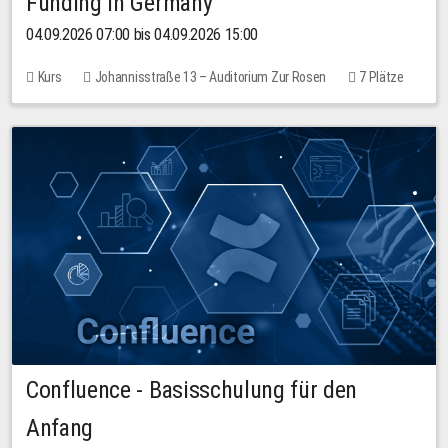
Funding in Germany
04.09.2026 07:00 bis 04.09.2026 15:00
Kurs
Johannisstraße 13 – Auditorium Zur Rosen
7 Plätze
10,00 EUR
Confluence - Basisschulung für den
Anfang