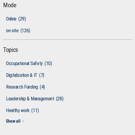
Mode
Online
(29)
on-site
(126)
Topics
Occupational Safety
(10)
Digitalization & IT
(7)
Research Funding
(4)
Leadership & Management
(28)
Healthy work
(11)
Show all