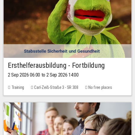
Ersthelferausbildung - Fortbildung
2 Sep 2026 06:00 to 2 Sep 2026 14:00
Training
Carl-Zeiß-Straße 3 - SR 308
No free places