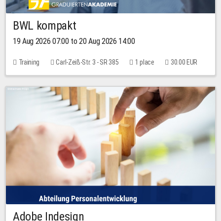
BWL kompakt
19 Aug 2026 07:00 to 20 Aug 2026 14:00
Training
Carl-Zeiß-Str. 3 - SR 385
1 place
30.00 EUR
Adobe Indesign