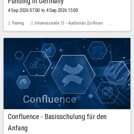
Funding in Germany
4 Sep 2026 07:00 to 4 Sep 2026 15:00
Training
Johannisstraße 13 – Auditorium Zur Rosen
No free places
Confluence - Basisschulung für den
Anfang