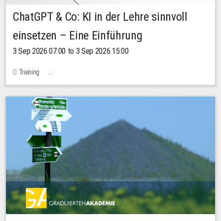
ChatGPT & Co: KI in der Lehre sinnvoll
einsetzen – Eine Einführung
3 Sep 2026 07:00 to 3 Sep 2026 15:00
Training
Bachstraße 18k - SR 102 (Seminarraum Servicestelle LehreLernen)