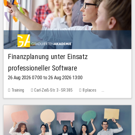
Finanzplanung unter Einsatz
professioneller Software
26 Aug 2026 07:00 to 26 Aug 2026 13:00
Training
Carl-Zeiß-Str. 3 - SR 385
8 places
20.00 EUR