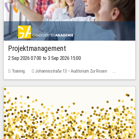
Projektmanagement
2 Sep 2026 07:00 to 3 Sep 2026 15:00
Training
Johannisstraße 13 – Auditorium Zur Rosen
No free places
30.00 EUR