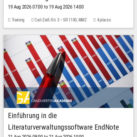
19 Aug 2026 07:00 to 19 Aug 2026 14:00
Training
Carl-Zeiß-Str. 3 – SR 1100, MMZ
4 places
Einführung in die
Literaturverwaltungssoftware EndNote
21 Aug 2026 08:00 to 21 Aug 2026 10:00