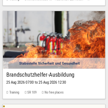
1 place
30.00 EUR
Brandschutzhelfer-Ausbildung
25 Aug 2026 07:00 to 25 Aug 2026 12:30
Training
SR 109
No free places