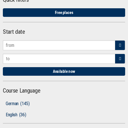
Free places
Start date
Available now
Course Language
German
(145)
English
(36)