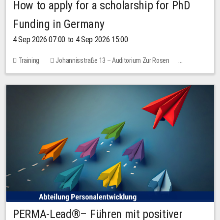
How to apply for a scholarship for PhD
Funding in Germany
4 Sep 2026 07:00 to 4 Sep 2026 15:00
Training
Johannisstraße 13 – Auditorium Zur Rosen
7 places
10.00 EUR
PERMA-Lead®– Führen mit positiver