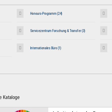
Honours-Programm (24)
Servicezentrum Forschung & Transfer (3)
Internationales Büro (1)
le Kataloge