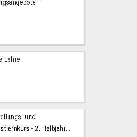
ngsangebote –
e Lehre
tellungs- und
stlernkurs - 2. Halbjahr