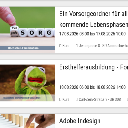
Ein Vorsorgeordner für all
kommende Lebensphase
17.08.2026 08:00 bis 17.08.2026 10:00
Kurs
Jenergasse 8 - SR Accouchierh
Ersthelferausbildung - Fo
18.08.2026 06:00 bis 18.08.2026 14:00
Kurs
Carl-Zeiß-Straße 3 - SR 308
Adobe Indesign