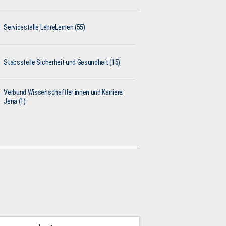
Servicestelle LehreLernen (55)
Stabsstelle Sicherheit und Gesundheit (15)
Verbund Wissenschaftler:innen und Karriere
Jena (1)