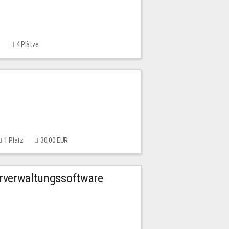
4 Plätze
1 Platz
30,00 EUR
urverwaltungssoftware