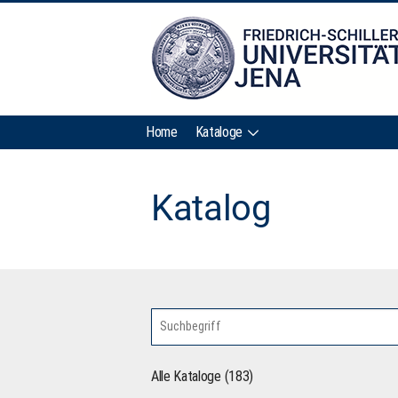
Home
Kataloge
Katalog
Alle Kataloge (183)