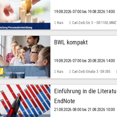
19.08.2026 07:00 bis 19.08.2026 14:00
Kurs
Carl-Zeiß-Str. 3 – SR 1100, MMZ
BWL kompakt
19.08.2026 07:00 bis 20.08.2026 14:00
Kurs
Carl-Zeiß-Straße 3 - SR 385
Einführung in die Literat
EndNote
21.08.2026 08:00 bis 21.08.2026 10:00