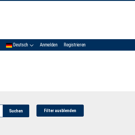
IMC
Deutsch
Anmelden
Registrieren
Filter ausblenden
Suchen