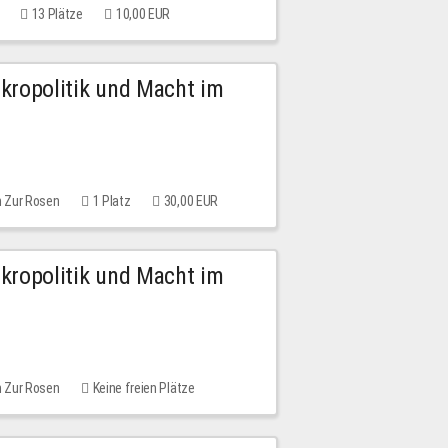
13 Plätze
10,00 EUR
Mikropolitik und Macht im
m Zur Rosen
1 Platz
30,00 EUR
Mikropolitik und Macht im
m Zur Rosen
Keine freien Plätze