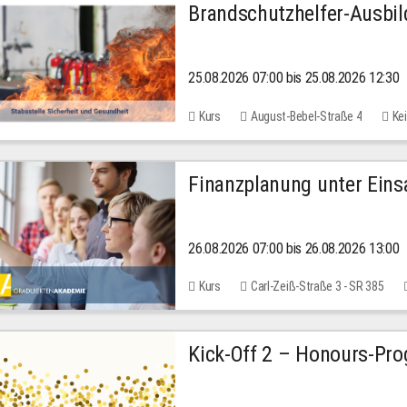
Brandschutzhelfer-Ausbi
25.08.2026 07:00 bis 25.08.2026 12:30
Kurs
August-Bebel-Straße 4
Kei
Finanzplanung unter Einsa
26.08.2026 07:00 bis 26.08.2026 13:00
Kurs
Carl-Zeiß-Straße 3 - SR 385
Kick-Off 2 – Honours-Pr