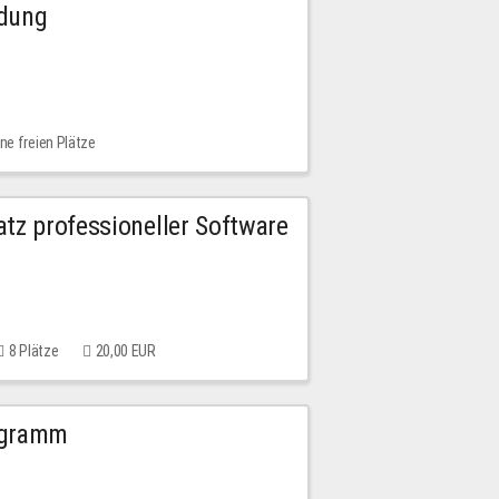
ldung
ne freien Plätze
tz professioneller Software
8 Plätze
20,00 EUR
ogramm