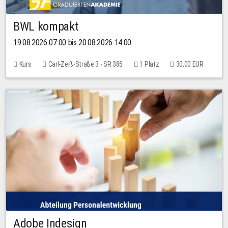
BWL kompakt
19.08.2026 07:00 bis 20.08.2026 14:00
Kurs
Carl-Zeiß-Straße 3 - SR 385
1 Platz
30,00 EUR
Adobe Indesign