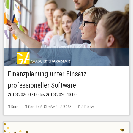
Finanzplanung unter Einsatz
professioneller Software
26.08.2026 07:00 bis 26.08.2026 13:00
Kurs
Carl-Zeiß-Straße 3 - SR 385
8 Plätze
20,00 EUR