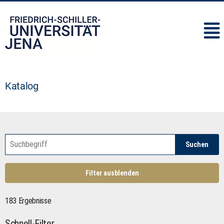
IMC
Katalog
Suchen
Filter ausblenden
183 Ergebnisse
Schnell-Filter