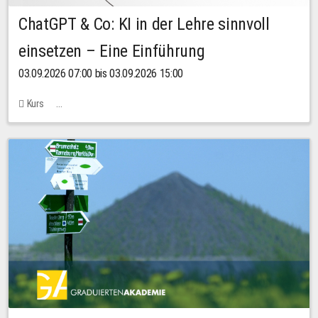
ChatGPT & Co: KI in der Lehre sinnvoll
einsetzen – Eine Einführung
03.09.2026 07:00 bis 03.09.2026 15:00
Kurs
Bachstraße 18k - SR 102 (Seminarraum Servicestelle LehreLernen)