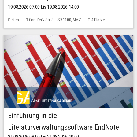
19.08.2026 07:00 bis 19.08.2026 14:00
Kurs
Carl-Zeiß-Str. 3 – SR 1100, MMZ
4 Plätze
Einführung in die
Literaturverwaltungssoftware EndNote
21.08.2026 08:00 bis 21.08.2026 10:00