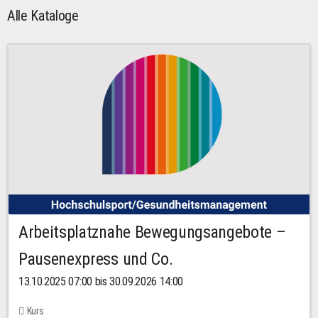
Alle Kataloge
Arbeitsplatznahe Bewegungsangebote –
Pausenexpress und Co.
13.10.2025 07:00 bis 30.09.2026 14:00
Kurs