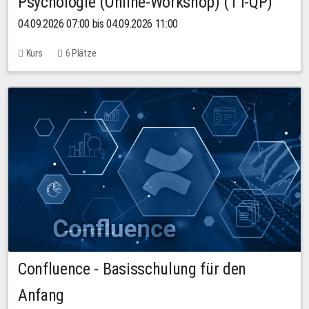
Psychologie (Online-Workshop) (TT-QP)
04.09.2026 07:00 bis 04.09.2026 11:00
Kurs
6 Plätze
Confluence - Basisschulung für den
Anfang