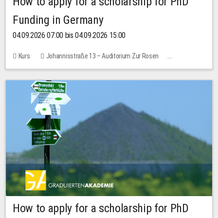
How to apply for a scholarship for PhD
Funding in Germany
04.09.2026 07:00 bis 04.09.2026 15:00
Kurs
Johannisstraße 13 – Auditorium Zur Rosen
Keine freien Plätze
How to apply for a scholarship for PhD