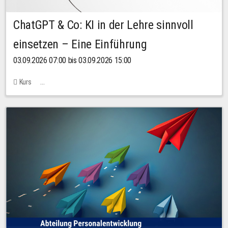
ChatGPT & Co: KI in der Lehre sinnvoll
einsetzen – Eine Einführung
03.09.2026 07:00 bis 03.09.2026 15:00
Kurs
Bachstraße 18k - SR 102 (Seminarraum Servicestelle LehreLernen)