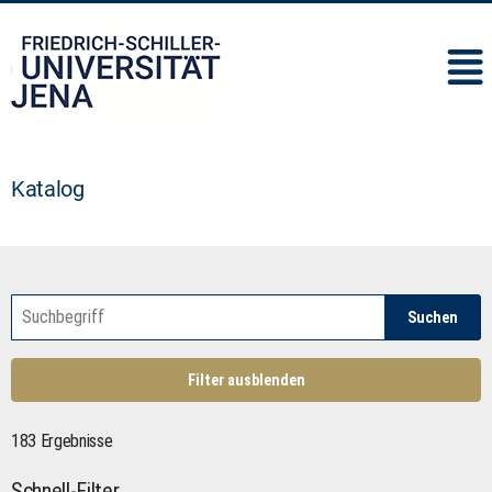
IMC
Katalog
Suchen
Filter ausblenden
183 Ergebnisse
Schnell-Filter