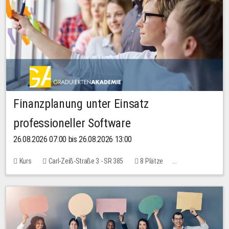
Finanzplanung unter Einsatz
professioneller Software
26.08.2026 07:00 bis 26.08.2026 13:00
Kurs
Carl-Zeiß-Straße 3 - SR 385
8 Plätze
20,00 EUR