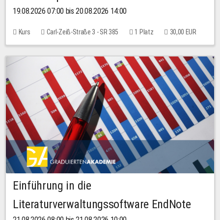
19.08.2026 07:00 bis 20.08.2026 14:00
Kurs
Carl-Zeiß-Straße 3 - SR 385
1 Platz
30,00 EUR
Einführung in die
Literaturverwaltungssoftware EndNote
21.08.2026 08:00 bis 21.08.2026 10:00