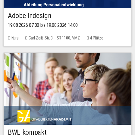
Adobe Indesign
19.08.2026 07:00 bis 19.08.2026 14:00
Kurs
Carl-Zeiß-Str. 3 – SR 1100, MMZ
4 Plätze
BWL kompakt