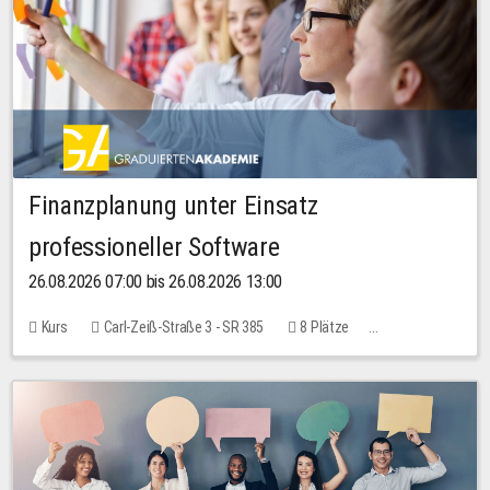
Finanzplanung unter Einsatz
professioneller Software
26.08.2026 07:00 bis 26.08.2026 13:00
Kurs
Carl-Zeiß-Straße 3 - SR 385
8 Plätze
20,00 EUR