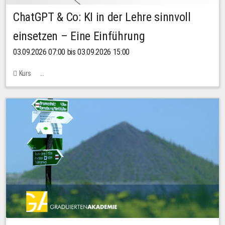
ChatGPT & Co: KI in der Lehre sinnvoll
einsetzen – Eine Einführung
03.09.2026 07:00 bis 03.09.2026 15:00
Kurs
Bachstraße 18k - SR 102 (Seminarraum Servicestelle LehreLernen)