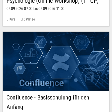
Psychologie (Online-Workshop) (TT-QP)
04.09.2026 07:00 bis 04.09.2026 11:00
Kurs
6 Plätze
Confluence - Basisschulung für den
Anfang