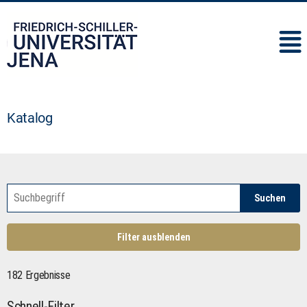
IMC
Katalog
Suchen
Filter ausblenden
182 Ergebnisse
Schnell-Filter