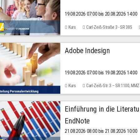
19.08.2026 07:00 bis 20.08.2026 14:00
Kurs
Carl-Zeiß-Straße 3 - SR 385
Adobe Indesign
19.08.2026 07:00 bis 19.08.2026 14:00
Kurs
Carl-Zeiß-Str. 3 – SR 1100, MMZ
Einführung in die Literat
EndNote
21.08.2026 08:00 bis 21.08.2026 10:00