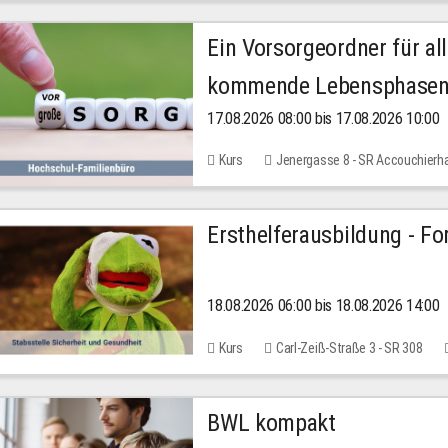
Ein Vorsorgeordner für all
kommende Lebensphase
17.08.2026 08:00 bis 17.08.2026 10:00
Kurs
Jenergasse 8 - SR Accouchierh
Ersthelferausbildung - Fo
18.08.2026 06:00 bis 18.08.2026 14:00
Kurs
Carl-Zeiß-Straße 3 - SR 308
BWL kompakt