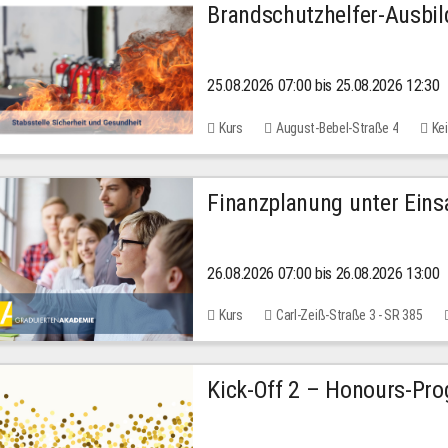
Brandschutzhelfer-Ausbi
25.08.2026 07:00 bis 25.08.2026 12:30
Kurs
August-Bebel-Straße 4
Kei
Finanzplanung unter Einsa
26.08.2026 07:00 bis 26.08.2026 13:00
Kurs
Carl-Zeiß-Straße 3 - SR 385
Kick-Off 2 – Honours-Pr