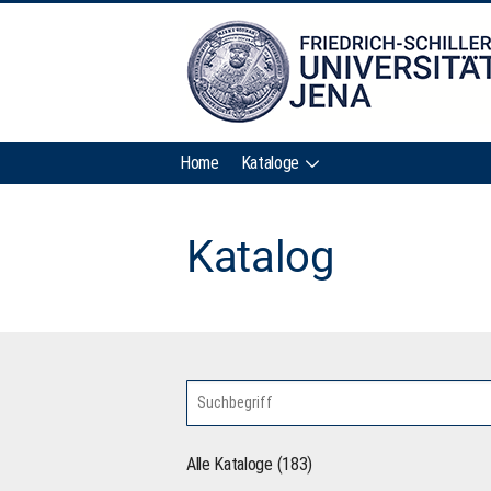
Home
Kataloge
Katalog
Alle Kataloge (183)