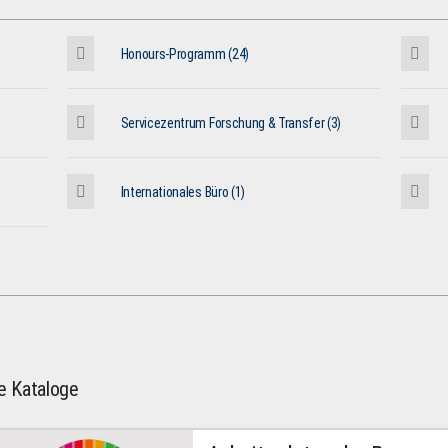
Honours-Programm (24)
Servicezentrum Forschung & Transfer (3)
Internationales Büro (1)
le Kataloge