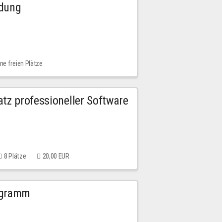
ldung
ne freien Plätze
tz professioneller Software
8 Plätze
20,00 EUR
ogramm