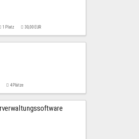
1 Platz
30,00 EUR
4 Plätze
urverwaltungssoftware