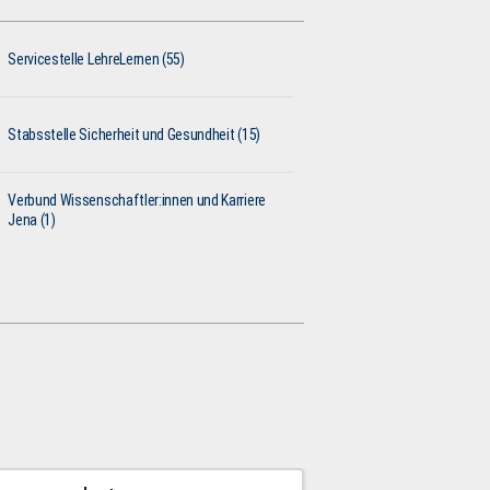
Servicestelle LehreLernen (55)
Stabsstelle Sicherheit und Gesundheit (15)
Verbund Wissenschaftler:innen und Karriere
Jena (1)