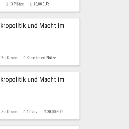
13 Plätze
10,00 EUR
Mikropolitik und Macht im
m Zur Rosen
Keine freien Plätze
Mikropolitik und Macht im
m Zur Rosen
1 Platz
30,00 EUR