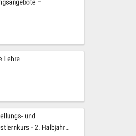
ngsangebote –
e Lehre
tellungs- und
stlernkurs - 2. Halbjahr