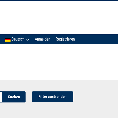
IMC
Deutsch
Anmelden
Registrieren
Filter ausblenden
Suchen