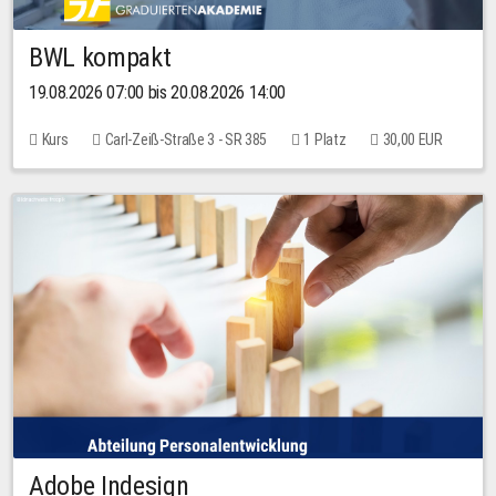
BWL kompakt
19.08.2026 07:00 bis 20.08.2026 14:00
Kurs
Carl-Zeiß-Straße 3 - SR 385
1 Platz
30,00 EUR
Adobe Indesign