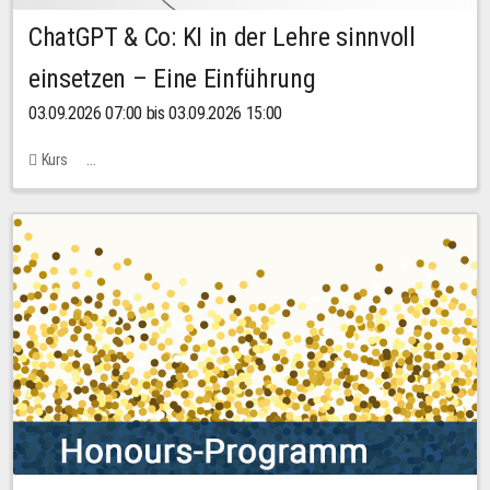
ChatGPT & Co: KI in der Lehre sinnvoll
einsetzen – Eine Einführung
03.09.2026 07:00 bis 03.09.2026 15:00
Kurs
Bachstraße 18k - SR 102 (Seminarraum Servicestelle LehreLernen)