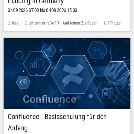
Funding in Germany
04.09.2026 07:00 bis 04.09.2026 15:00
Kurs
Johannisstraße 13 – Auditorium Zur Rosen
7 Plätze
10,00 EUR
Confluence - Basisschulung für den
Anfang