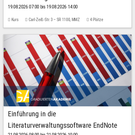
19.08.2026 07:00 bis 19.08.2026 14:00
Kurs
Carl-Zeiß-Str. 3 – SR 1100, MMZ
4 Plätze
Einführung in die
Literaturverwaltungssoftware EndNote
21.08.2026 08:00 bis 21.08.2026 10:00