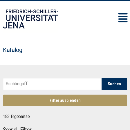
IMC
Katalog
Suchen
Filter ausblenden
183 Ergebnisse
Schnell-Filter