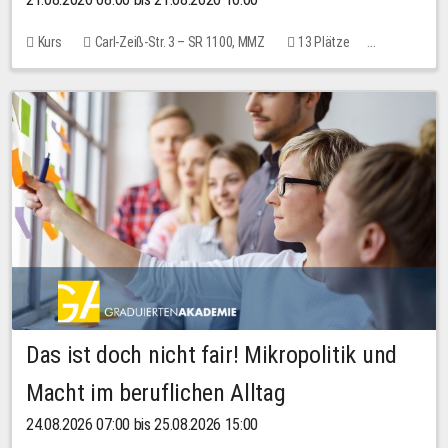
Kurs
Carl-Zeiß-Str. 3 – SR 1100, MMZ
13 Plätze
10,00 EUR
Das ist doch nicht fair! Mikropolitik und
Macht im beruflichen Alltag
24.08.2026 07:00 bis 25.08.2026 15:00