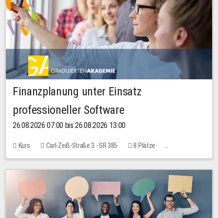
Finanzplanung unter Einsatz
professioneller Software
26.08.2026 07:00 bis 26.08.2026 13:00
Kurs
Carl-Zeiß-Straße 3 - SR 385
8 Plätze
20,00 EUR