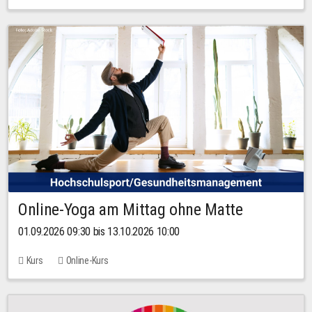
Online-Yoga am Mittag ohne Matte
01.09.2026 09:30 bis 13.10.2026 10:00
Kurs
Online-Kurs