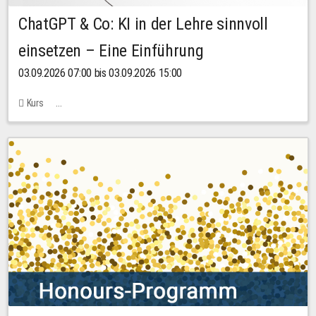
ChatGPT & Co: KI in der Lehre sinnvoll
einsetzen – Eine Einführung
03.09.2026 07:00 bis 03.09.2026 15:00
Kurs
Bachstraße 18k - SR 102 (Seminarraum Servicestelle LehreLernen)