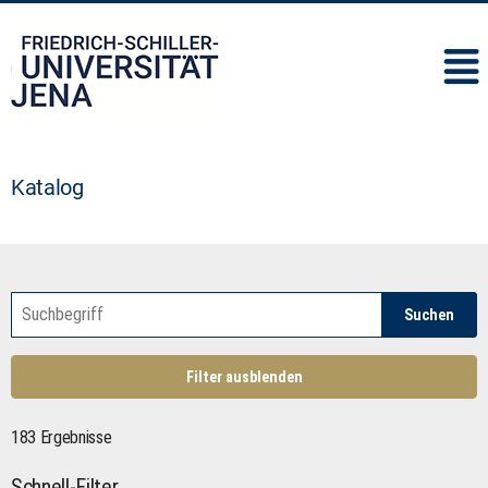
IMC
Katalog
Suchen
Filter ausblenden
183 Ergebnisse
Schnell-Filter