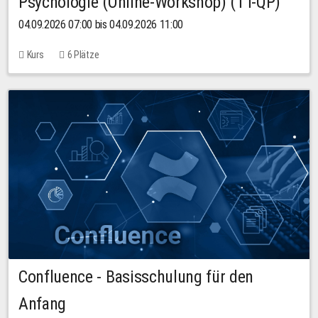
Psychologie (Online-Workshop) (TT-QP)
04.09.2026 07:00 bis 04.09.2026 11:00
Kurs
6 Plätze
Confluence - Basisschulung für den
Anfang