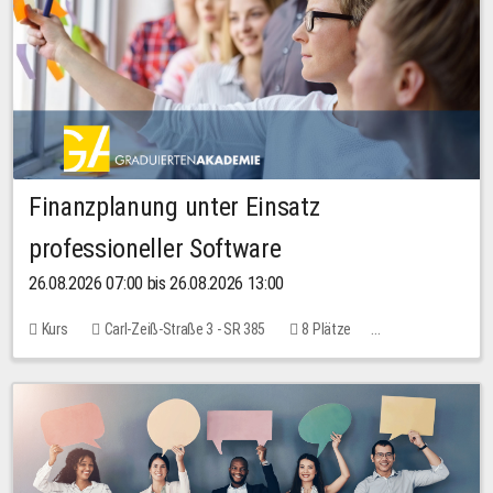
Finanzplanung unter Einsatz
professioneller Software
26.08.2026 07:00 bis 26.08.2026 13:00
Kurs
Carl-Zeiß-Straße 3 - SR 385
8 Plätze
20,00 EUR