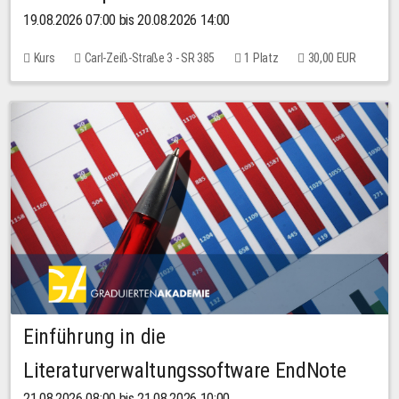
19.08.2026 07:00 bis 20.08.2026 14:00
Kurs
Carl-Zeiß-Straße 3 - SR 385
1 Platz
30,00 EUR
Einführung in die
Literaturverwaltungssoftware EndNote
21.08.2026 08:00 bis 21.08.2026 10:00