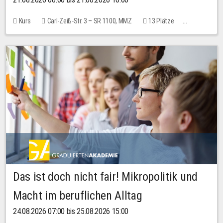
Kurs
Carl-Zeiß-Str. 3 – SR 1100, MMZ
13 Plätze
10,00 EUR
Das ist doch nicht fair! Mikropolitik und
Macht im beruflichen Alltag
24.08.2026 07:00 bis 25.08.2026 15:00