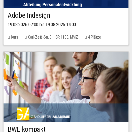
Adobe Indesign
19.08.2026 07:00 bis 19.08.2026 14:00
Kurs
Carl-Zeiß-Str. 3 – SR 1100, MMZ
4 Plätze
BWL kompakt