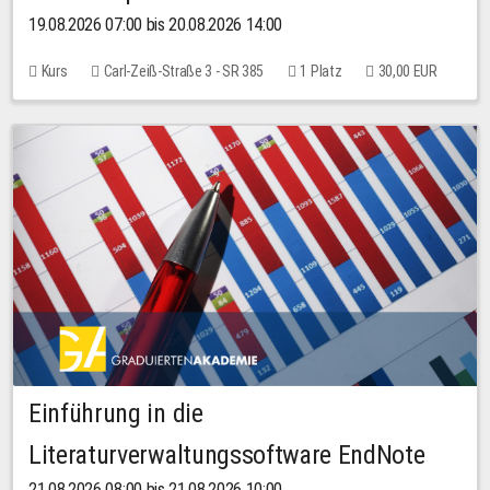
19.08.2026 07:00 bis 20.08.2026 14:00
Kurs
Carl-Zeiß-Straße 3 - SR 385
1 Platz
30,00 EUR
Einführung in die
Literaturverwaltungssoftware EndNote
21.08.2026 08:00 bis 21.08.2026 10:00