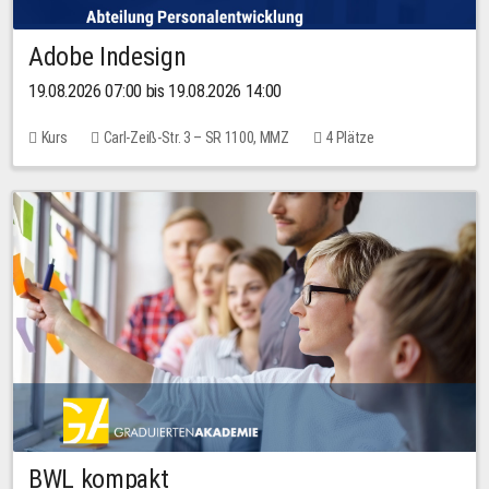
Adobe Indesign
19.08.2026 07:00 bis 19.08.2026 14:00
Kurs
Carl-Zeiß-Str. 3 – SR 1100, MMZ
4 Plätze
BWL kompakt