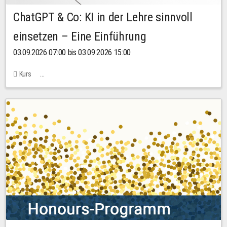
ChatGPT & Co: KI in der Lehre sinnvoll
einsetzen – Eine Einführung
03.09.2026 07:00 bis 03.09.2026 15:00
Kurs
Bachstraße 18k - SR 102 (Seminarraum Servicestelle LehreLernen)