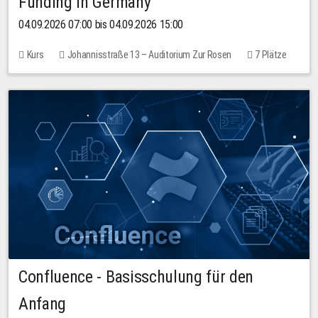
Funding in Germany
04.09.2026 07:00 bis 04.09.2026 15:00
Kurs
Johannisstraße 13 – Auditorium Zur Rosen
7 Plätze
10,00 EUR
Confluence - Basisschulung für den
Anfang