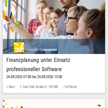
Finanzplanung unter Einsatz
professioneller Software
26.08.2026 07:00 bis 26.08.2026 13:00
Kurs
Carl-Zeiß-Straße 3 - SR 385
8 Plätze
20,00 EUR