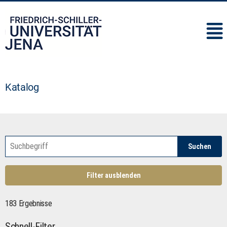
IMC
Katalog
Suchen
Filter ausblenden
183 Ergebnisse
Schnell-Filter