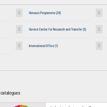
Honours Programme (24)
Service Centre for Research and Transfer (3)
International Office (1)
l catalogues