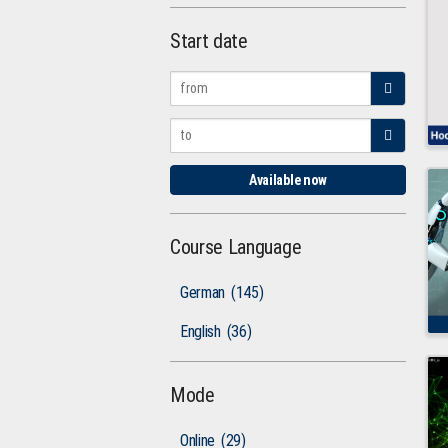
Start date
Available now
Course Language
German
(145)
English
(36)
Mode
Online
(29)