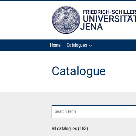
Home
Catalogues
Catalogue
All catalogues (183)