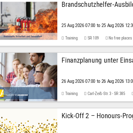
Brandschutzhelfer-Ausbi
25 Aug 2026 07:00 to 25 Aug 2026 12:
Training
SR 109
No free places
Finanzplanung unter Einsa
26 Aug 2026 07:00 to 26 Aug 2026 13:
Training
Carl-Zeiß-Str. 3 - SR 385
Kick-Off 2 – Honours-Pr