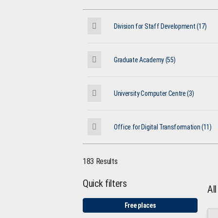
Division for Staff Development (17)
Graduate Academy (55)
University Computer Centre (3)
Office for Digital Transformation (11)
183 Results
Quick filters
Al
Free places