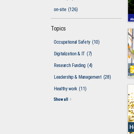
on-site
(126)
Topics
Occupational Safety
(10)
Digitalization & IT
(7)
Research Funding
(4)
Leadership & Management
(28)
Healthy work
(11)
Show all