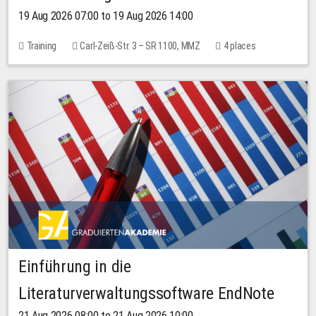
19 Aug 2026 07:00 to 19 Aug 2026 14:00
Training
Carl-Zeiß-Str. 3 – SR 1100, MMZ
4 places
Einführung in die
Literaturverwaltungssoftware EndNote
21 Aug 2026 08:00 to 21 Aug 2026 10:00