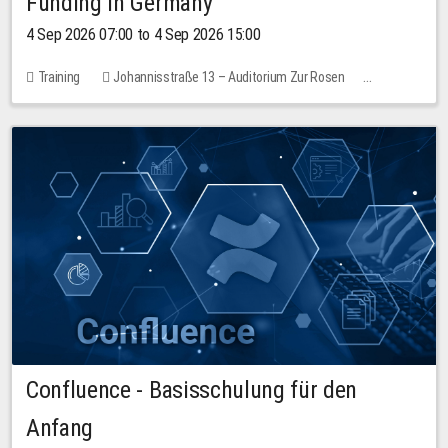
Funding in Germany
4 Sep 2026 07:00 to 4 Sep 2026 15:00
Training
Johannisstraße 13 – Auditorium Zur Rosen
7 places
10.00 EUR
Confluence - Basisschulung für den
Anfang