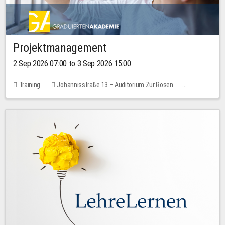
Projektmanagement
2 Sep 2026 07:00 to 3 Sep 2026 15:00
Training
Johannisstraße 13 – Auditorium Zur Rosen
No free places
30.00 EUR