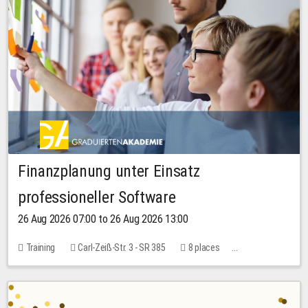
Finanzplanung unter Einsatz
professioneller Software
26 Aug 2026 07:00 to 26 Aug 2026 13:00
Training
Carl-Zeiß-Str. 3 - SR 385
8 places
20.00 EUR