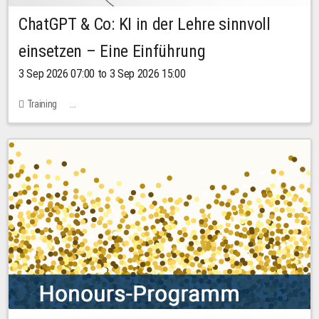
ChatGPT & Co: KI in der Lehre sinnvoll
einsetzen – Eine Einführung
3 Sep 2026 07:00 to 3 Sep 2026 15:00
Training
Bachstraße 18k - SR 102 (Seminarraum Servicestelle LehreLernen)