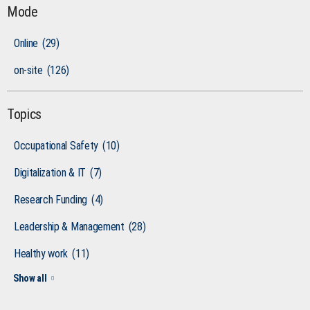
Mode
Online
(29)
on-site
(126)
Topics
Occupational Safety
(10)
Digitalization & IT
(7)
Research Funding
(4)
Leadership & Management
(28)
Healthy work
(11)
Show all