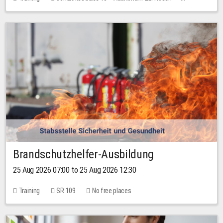
No free places
Brandschutzhelfer-Ausbildung
25 Aug 2026 07:00 to 25 Aug 2026 12:30
Training
SR 109
No free places