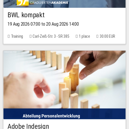
BWL kompakt
19 Aug 2026 07:00 to 20 Aug 2026 14:00
Training
Carl-Zeiß-Str. 3 - SR 385
1 place
30.00 EUR
Adobe Indesign