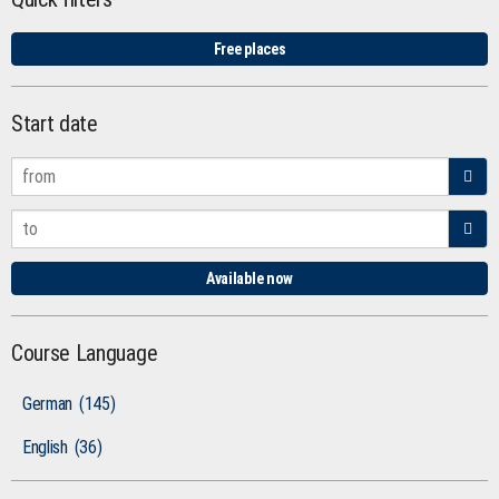
Free places
Start date
Available now
Course Language
German
(145)
English
(36)