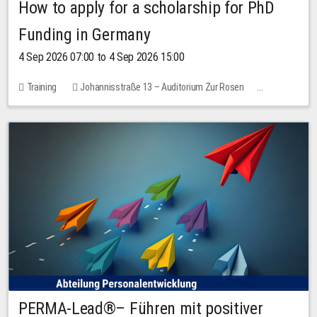
How to apply for a scholarship for PhD
Funding in Germany
4 Sep 2026 07:00 to 4 Sep 2026 15:00
Training
Johannisstraße 13 – Auditorium Zur Rosen
No free places
PERMA-Lead®– Führen mit positiver