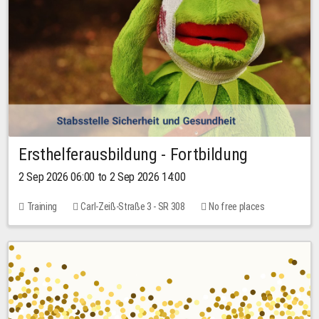
Ersthelferausbildung - Fortbildung
2 Sep 2026 06:00 to 2 Sep 2026 14:00
Training
Carl-Zeiß-Straße 3 - SR 308
No free places