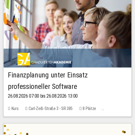
Finanzplanung unter Einsatz
professioneller Software
26.08.2026 07:00 bis 26.08.2026 13:00
Kurs
Carl-Zeiß-Straße 3 - SR 385
8 Plätze
20,00 EUR