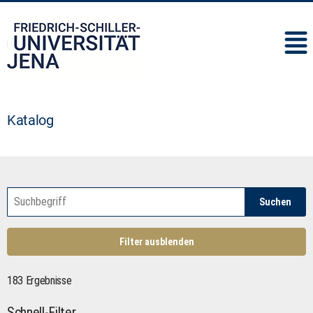
IMC
Katalog
Suchen
Filter ausblenden
183 Ergebnisse
Schnell-Filter