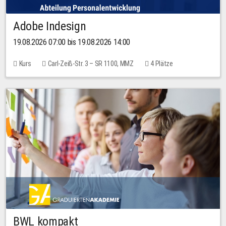
Adobe Indesign
19.08.2026 07:00 bis 19.08.2026 14:00
Kurs
Carl-Zeiß-Str. 3 – SR 1100, MMZ
4 Plätze
BWL kompakt