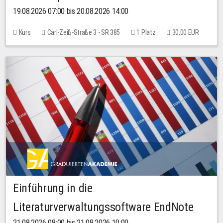
19.08.2026 07:00 bis 20.08.2026 14:00
Kurs
Carl-Zeiß-Straße 3 - SR 385
1 Platz
30,00 EUR
Einführung in die
Literaturverwaltungssoftware EndNote
21.08.2026 08:00 bis 21.08.2026 10:00