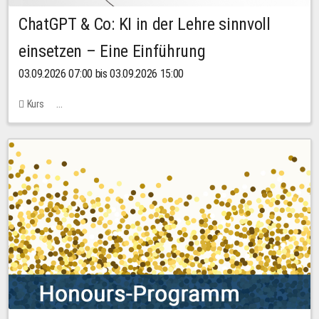
ChatGPT & Co: KI in der Lehre sinnvoll
einsetzen – Eine Einführung
03.09.2026 07:00 bis 03.09.2026 15:00
Kurs
Bachstraße 18k - SR 102 (Seminarraum Servicestelle LehreLernen)