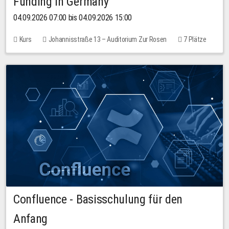
Funding in Germany
04.09.2026 07:00 bis 04.09.2026 15:00
Kurs
Johannisstraße 13 – Auditorium Zur Rosen
7 Plätze
10,00 EUR
Confluence - Basisschulung für den
Anfang