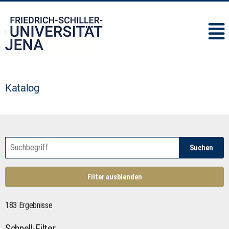
IMC
Katalog
Suchen
Filter ausblenden
183 Ergebnisse
Schnell-Filter