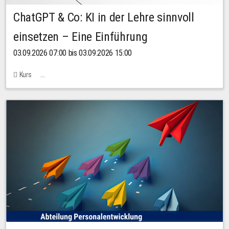
ChatGPT & Co: KI in der Lehre sinnvoll
einsetzen – Eine Einführung
03.09.2026 07:00 bis 03.09.2026 15:00
Kurs
Bachstraße 18k - SR 102 (Seminarraum Servicestelle LehreLernen)