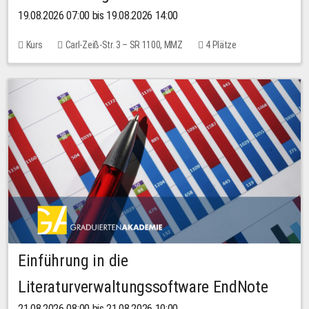
19.08.2026 07:00 bis 19.08.2026 14:00
Kurs
Carl-Zeiß-Str. 3 – SR 1100, MMZ
4 Plätze
Einführung in die
Literaturverwaltungssoftware EndNote
21.08.2026 08:00 bis 21.08.2026 10:00