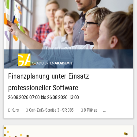
Finanzplanung unter Einsatz
professioneller Software
26.08.2026 07:00 bis 26.08.2026 13:00
Kurs
Carl-Zeiß-Straße 3 - SR 385
8 Plätze
20,00 EUR