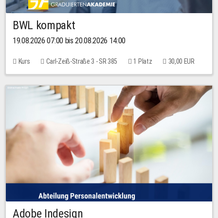
BWL kompakt
19.08.2026 07:00 bis 20.08.2026 14:00
Kurs
Carl-Zeiß-Straße 3 - SR 385
1 Platz
30,00 EUR
Adobe Indesign