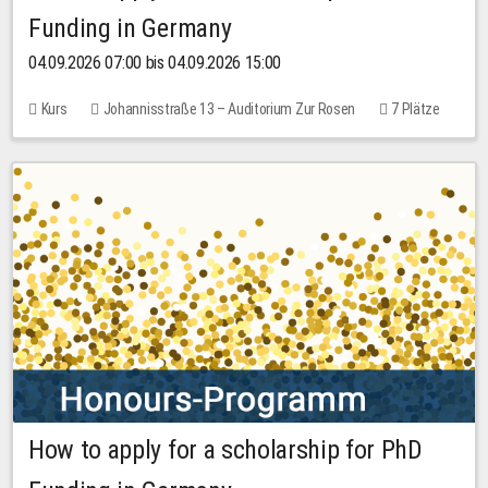
Funding in Germany
04.09.2026 07:00 bis 04.09.2026 15:00
Kurs
Johannisstraße 13 – Auditorium Zur Rosen
7 Plätze
10,00 EUR
How to apply for a scholarship for PhD