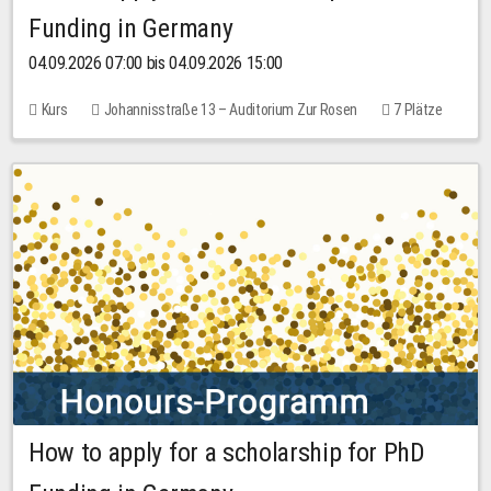
Funding in Germany
04.09.2026 07:00 bis 04.09.2026 15:00
Kurs
Johannisstraße 13 – Auditorium Zur Rosen
7 Plätze
10,00 EUR
How to apply for a scholarship for PhD