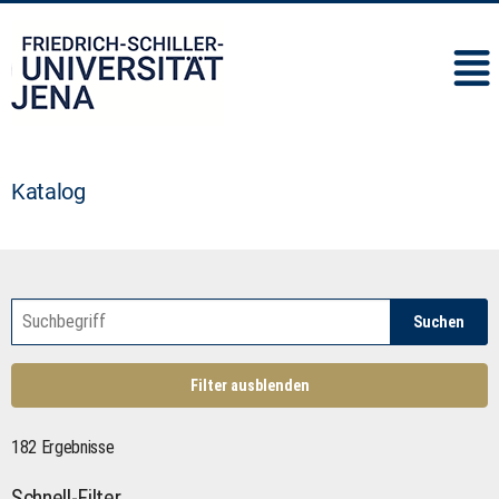
IMC
Katalog
Suchen
Filter ausblenden
182 Ergebnisse
Schnell-Filter