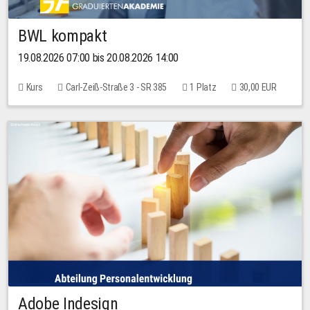
BWL kompakt
19.08.2026 07:00 bis 20.08.2026 14:00
Kurs
Carl-Zeiß-Straße 3 - SR 385
1 Platz
30,00 EUR
Adobe Indesign