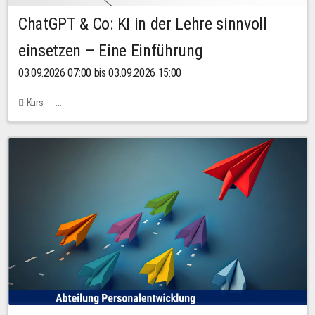
ChatGPT & Co: KI in der Lehre sinnvoll
einsetzen – Eine Einführung
03.09.2026 07:00 bis 03.09.2026 15:00
Kurs
Bachstraße 18k - SR 102 (Seminarraum Servicestelle LehreLernen)