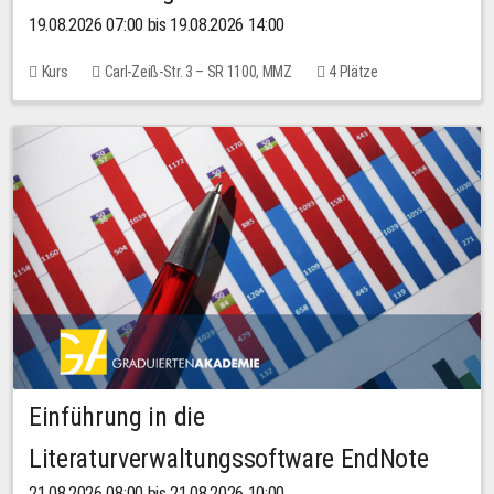
19.08.2026 07:00 bis 19.08.2026 14:00
Kurs
Carl-Zeiß-Str. 3 – SR 1100, MMZ
4 Plätze
Einführung in die
Literaturverwaltungssoftware EndNote
21.08.2026 08:00 bis 21.08.2026 10:00