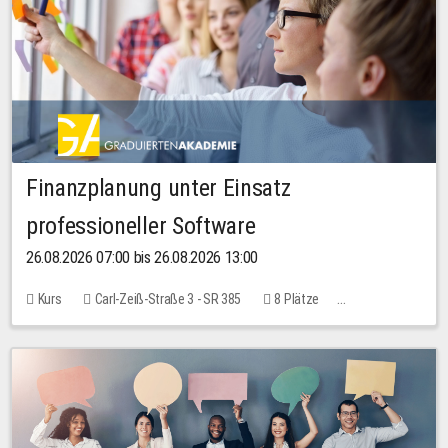
Finanzplanung unter Einsatz
professioneller Software
26.08.2026 07:00 bis 26.08.2026 13:00
Kurs
Carl-Zeiß-Straße 3 - SR 385
8 Plätze
20,00 EUR