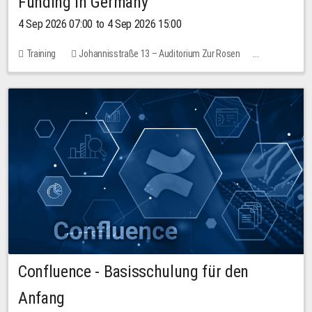
Funding in Germany
4 Sep 2026 07:00 to 4 Sep 2026 15:00
Training
Johannisstraße 13 – Auditorium Zur Rosen
7 places
10.00 EUR
Confluence - Basisschulung für den
Anfang