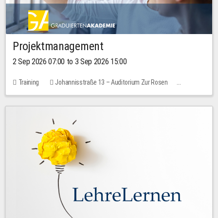
Projektmanagement
2 Sep 2026 07:00 to 3 Sep 2026 15:00
Training
Johannisstraße 13 – Auditorium Zur Rosen
No free places
30.00 EUR