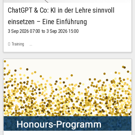
ChatGPT & Co: KI in der Lehre sinnvoll
einsetzen – Eine Einführung
3 Sep 2026 07:00 to 3 Sep 2026 15:00
Training
Bachstraße 18k - SR 102 (Seminarraum Servicestelle LehreLernen)