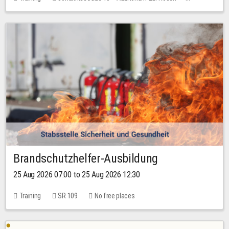
1 place
30.00 EUR
Brandschutzhelfer-Ausbildung
25 Aug 2026 07:00 to 25 Aug 2026 12:30
Training
SR 109
No free places