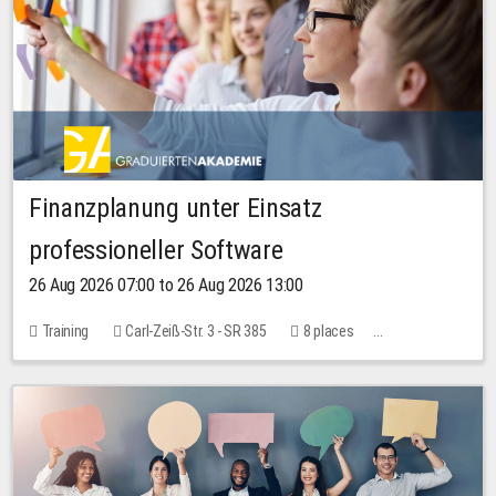
Finanzplanung unter Einsatz
professioneller Software
26 Aug 2026 07:00 to 26 Aug 2026 13:00
Training
Carl-Zeiß-Str. 3 - SR 385
8 places
20.00 EUR