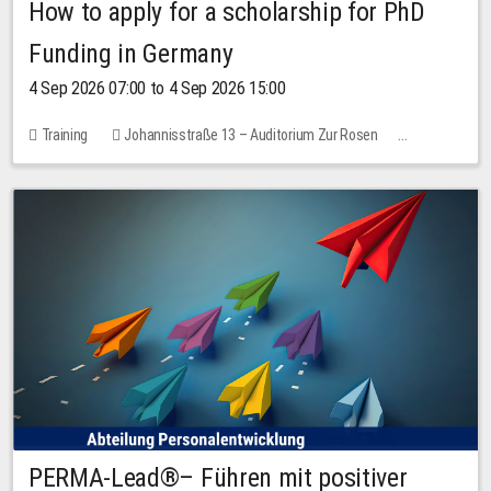
How to apply for a scholarship for PhD
Funding in Germany
4 Sep 2026 07:00 to 4 Sep 2026 15:00
Training
Johannisstraße 13 – Auditorium Zur Rosen
No free places
PERMA-Lead®– Führen mit positiver