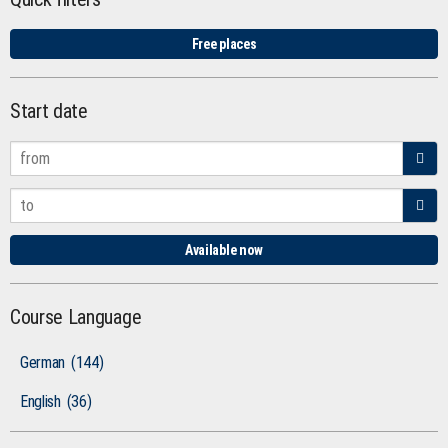
Free places
Start date
Available now
Course Language
German
(144)
English
(36)