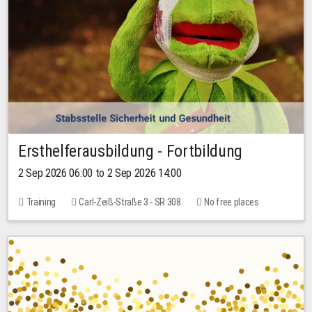
Ersthelferausbildung - Fortbildung
2 Sep 2026 06:00 to 2 Sep 2026 14:00
Training
Carl-Zeiß-Straße 3 - SR 308
No free places