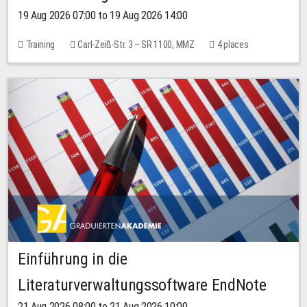
19 Aug 2026 07:00 to 19 Aug 2026 14:00
Training
Carl-Zeiß-Str. 3 – SR 1100, MMZ
4 places
Einführung in die
Literaturverwaltungssoftware EndNote
21 Aug 2026 08:00 to 21 Aug 2026 10:00