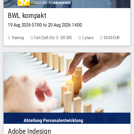
BWL kompakt
19 Aug 2026 07:00 to 20 Aug 2026 14:00
Training
Carl-Zeiß-Str. 3 - SR 385
1 place
30.00 EUR
Adobe Indesign