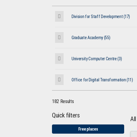
Division for Staff Development (17)
Graduate Academy (55)
University Computer Centre (3)
Office for Digital Transformation (11)
182 Results
Quick filters
Al
Free places