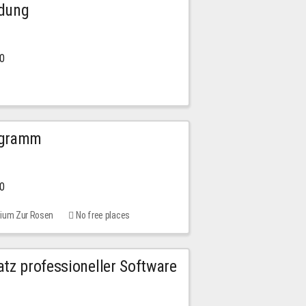
ldung
30
ogramm
00
rium Zur Rosen
No free places
tz professioneller Software