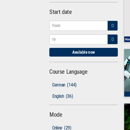
Start date
Available now
Course Language
German
(144)
English
(36)
Mode
Online
(29)