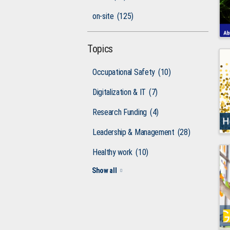
on-site
(125)
Topics
Occupational Safety
(10)
Digitalization & IT
(7)
Research Funding
(4)
Leadership & Management
(28)
Healthy work
(10)
Show all