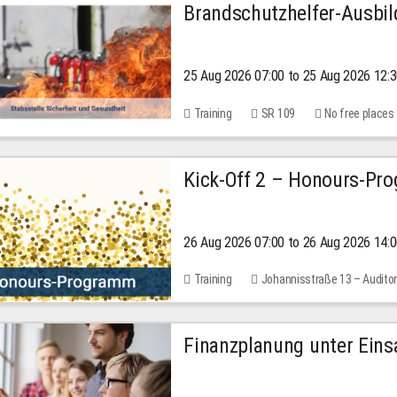
Brandschutzhelfer-Ausbi
25 Aug 2026 07:00 to 25 Aug 2026 12:
Training
SR 109
No free places
Kick-Off 2 – Honours-Pr
26 Aug 2026 07:00 to 26 Aug 2026 14:
Training
Johannisstraße 13 – Audito
Finanzplanung unter Einsa