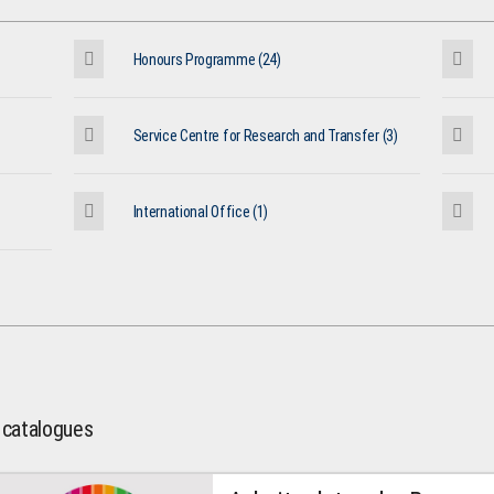
Honours Programme (24)
Service Centre for Research and Transfer (3)
International Office (1)
l catalogues