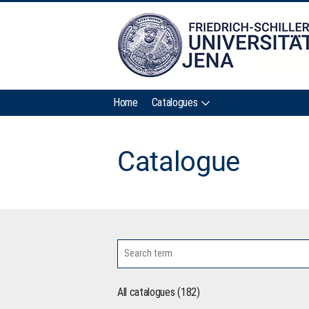
Home
Catalogues
Catalogue
All catalogues (182)