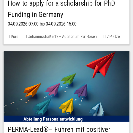
How to apply for a scholarship for PhD
Funding in Germany
04.09.2026 07:00 bis 04.09.2026 15:00
Kurs
Johannisstraße 13 – Auditorium Zur Rosen
7 Plätze
10,00 EUR
PERMA-Lead®– Führen mit positiver