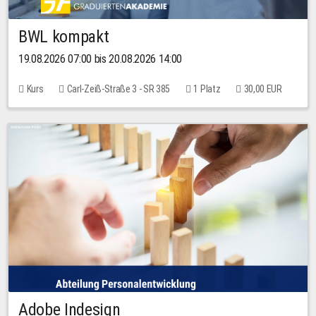
BWL kompakt
19.08.2026 07:00 bis 20.08.2026 14:00
Kurs
Carl-Zeiß-Straße 3 - SR 385
1 Platz
30,00 EUR
Adobe Indesign