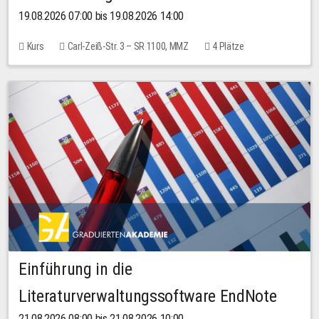
19.08.2026 07:00 bis 19.08.2026 14:00
Kurs
Carl-Zeiß-Str. 3 – SR 1100, MMZ
4 Plätze
Einführung in die
Literaturverwaltungssoftware EndNote
21.08.2026 08:00 bis 21.08.2026 10:00