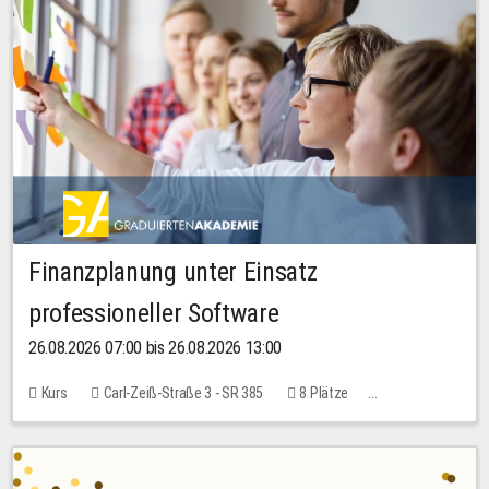
Finanzplanung unter Einsatz
professioneller Software
26.08.2026 07:00 bis 26.08.2026 13:00
Kurs
Carl-Zeiß-Straße 3 - SR 385
8 Plätze
20,00 EUR