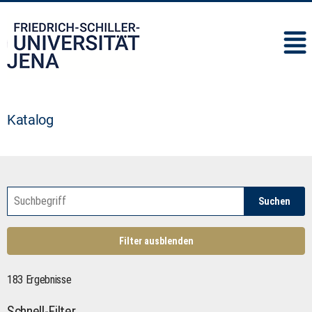
IMC
Katalog
Suchen
Filter ausblenden
183 Ergebnisse
Schnell-Filter