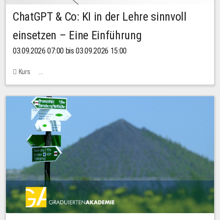
ChatGPT & Co: KI in der Lehre sinnvoll
einsetzen – Eine Einführung
03.09.2026 07:00 bis 03.09.2026 15:00
Kurs
Bachstraße 18k - SR 102 (Seminarraum Servicestelle LehreLernen)