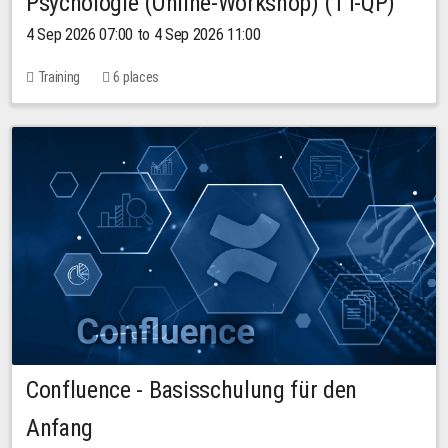
Psychologie (Online-Workshop) (TT-QP)
4 Sep 2026 07:00 to 4 Sep 2026 11:00
Training
6 places
Confluence - Basisschulung für den
Anfang