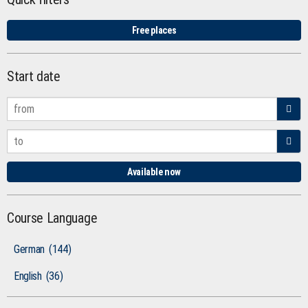
Free places
Start date
Available now
Course Language
German
(144)
English
(36)