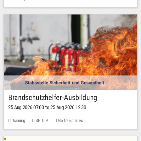
No free places
Brandschutzhelfer-Ausbildung
25 Aug 2026 07:00 to 25 Aug 2026 12:30
Training
SR 109
No free places