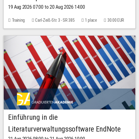
19 Aug 2026 07:00 to 20 Aug 2026 14:00
Training
Carl-Zeiß-Str. 3 - SR 385
1 place
30.00 EUR
Einführung in die
Literaturverwaltungssoftware EndNote
21 Aug 2026 08:00 to 21 Aug 2026 10:00