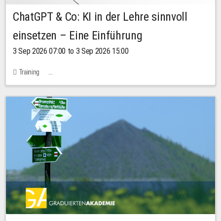
ChatGPT & Co: KI in der Lehre sinnvoll
einsetzen – Eine Einführung
3 Sep 2026 07:00 to 3 Sep 2026 15:00
Training
Bachstraße 18k - SR 102 (Seminarraum Servicestelle LehreLernen)