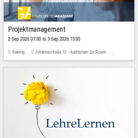
Projektmanagement
2 Sep 2026 07:00 to 3 Sep 2026 15:00
Training
Johannisstraße 13 – Auditorium Zur Rosen
No free places
30.00 EUR