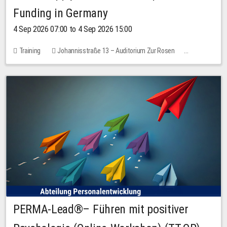
Funding in Germany
4 Sep 2026 07:00 to 4 Sep 2026 15:00
Training
Johannisstraße 13 – Auditorium Zur Rosen
No free places
PERMA-Lead®– Führen mit positiver