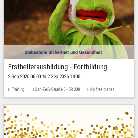
Ersthelferausbildung - Fortbildung
2 Sep 2026 06:00 to 2 Sep 2026 14:00
Training
Carl-Zeiß-Straße 3 - SR 308
No free places