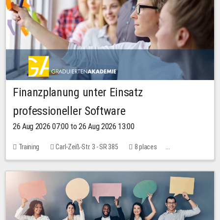
Finanzplanung unter Einsatz
professioneller Software
26 Aug 2026 07:00 to 26 Aug 2026 13:00
Training
Carl-Zeiß-Str. 3 - SR 385
8 places
20.00 EUR