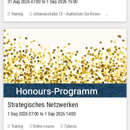
31 Aug 2026 07:00 to 1 Sep 2026 15:00
Training
Johannisstraße 13 – Auditorium Zur Rosen
No free places
30.00 EUR
Strategisches Netzwerken
1 Sep 2026 07:00 to 1 Sep 2026 14:00
Training
Online course
7 places