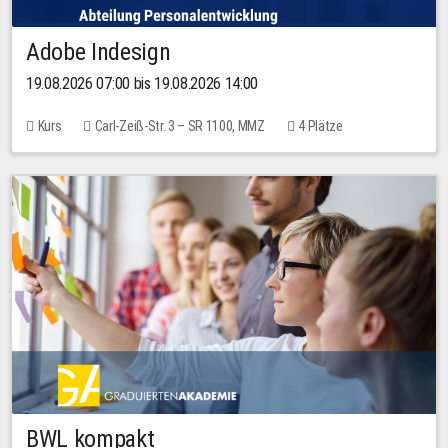
Adobe Indesign
19.08.2026 07:00 bis 19.08.2026 14:00
Kurs
Carl-Zeiß-Str. 3 – SR 1100, MMZ
4 Plätze
BWL kompakt