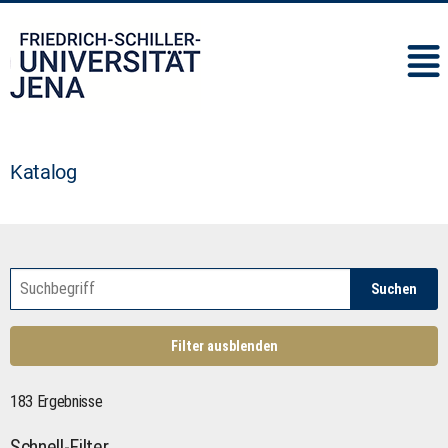
IMC
Katalog
Suchen
Filter ausblenden
183 Ergebnisse
Schnell-Filter