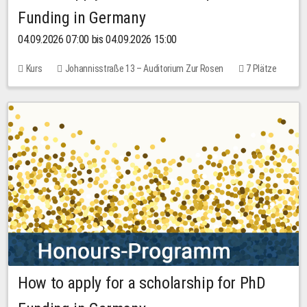
Funding in Germany
04.09.2026 07:00 bis 04.09.2026 15:00
Kurs
Johannisstraße 13 – Auditorium Zur Rosen
7 Plätze
10,00 EUR
How to apply for a scholarship for PhD