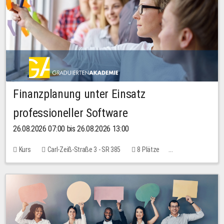
Finanzplanung unter Einsatz
professioneller Software
26.08.2026 07:00 bis 26.08.2026 13:00
Kurs
Carl-Zeiß-Straße 3 - SR 385
8 Plätze
20,00 EUR