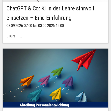
ChatGPT & Co: KI in der Lehre sinnvoll
einsetzen – Eine Einführung
03.09.2026 07:00 bis 03.09.2026 15:00
Kurs
Bachstraße 18k - SR 102 (Seminarraum Servicestelle LehreLernen)