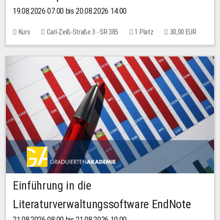
19.08.2026 07:00 bis 20.08.2026 14:00
Kurs
Carl-Zeiß-Straße 3 - SR 385
1 Platz
30,00 EUR
Einführung in die
Literaturverwaltungssoftware EndNote
21.08.2026 08:00 bis 21.08.2026 10:00