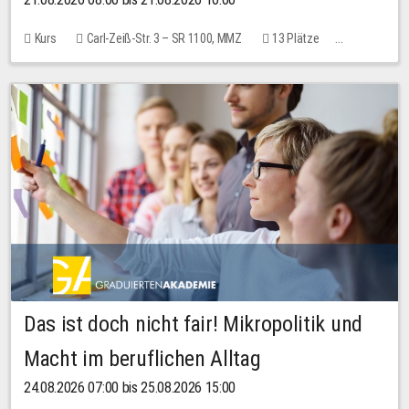
Kurs
Carl-Zeiß-Str. 3 – SR 1100, MMZ
13 Plätze
10,00 EUR
Das ist doch nicht fair! Mikropolitik und
Macht im beruflichen Alltag
24.08.2026 07:00 bis 25.08.2026 15:00